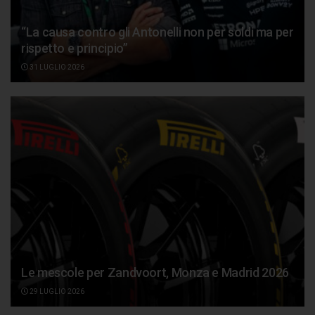
“La causa contro gli Antonelli non per soldi ma per
rispetto e principio”
31 LUGLIO 2026
Le mescole per Zandvoort, Monza e Madrid 2026
29 LUGLIO 2026