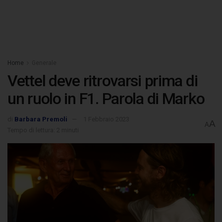
Home
Generale
Vettel deve ritrovarsi prima di
un ruolo in F1. Parola di Marko
di
Barbara Premoli
1 Febbraio 2023
A
A
Tempo di lettura: 2 minuti