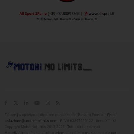
Editore | proprietario | direttore responsabile: Barbara Premoli - Email:
redazione@motorinolimits.com
- P. IVA 03397990122 - Anno XIII - ©
Copyright MotoriNoLimits 2013-2026 - Tutti i diritti riservati
MotoriNoLimits è un periodico telematico di informazione aggiornato