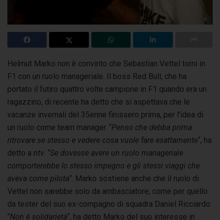
Helmut Marko non è convinto che Sebastian Vettel torni in
F1 con un ruolo manageriale. Il boss Red Bull, che ha
portato il futiro quattro volte campione
in F1 quando era un
ragazzino, di recente ha detto che si aspettava che le
vacanze invernali del 35enne finissero prima, per l’idea di
un ruolo come team manager. “
Penso che debba prima
ritrovare se stesso e vedere cosa vuole fare esattamente
“, ha
detto a
ntv
. “
Se dovesse avere un ruolo manageriale
comporterebbe lo stesso impegno e gli stessi viaggi che
aveva come pilota
“. Marko sostiene anche che il ruolo di
Vettel non sarebbe solo da ambasciatore, come per quello
da tester del suo ex-compagno di squadra Daniel Ricciardo:
“
Non è solidarietà
“, ha detto Marko del suo interesse in