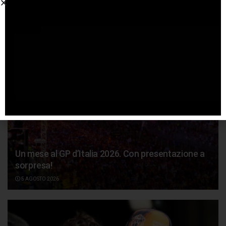
Articoli
correlati
Un mese al GP d’Italia 2026. Con presentazione a
sorpresa!
5 AGOSTO 2026