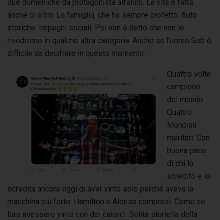
due domeniche da protagonista all’anno. La vita è fatta
anche di altro. La famiglia, che ha sempre protetto. Auto
storiche. Impegni sociali. Poi non è detto che non lo
rivedremo in qualche altra categoria. Anche se l’uomo Seb è
difficile da decifrare in questo momento.
Quattro volte
campione
del mondo.
Quattro
Mondiali
meritati. Con
buona pace
di chi lo
screditò e lo
scredita ancora oggi di aver vinto solo perché aveva la
macchina più forte. Hamilton e Alonso compresi. Come se
loro avessero vinto con dei catorci. Solita storiella della