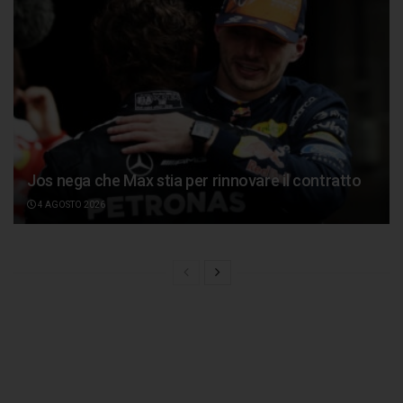
Jos nega che Max stia per rinnovare il contratto
4 AGOSTO 2026