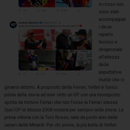
in rosso non
sono stati
accompagnat
i da un
reparto
tecnico e
dirigenziale
all’altezza
delle
aspettative.
Inutile che ci
giriamo attorno. A proposito della Ferrari, Vettel è l’unico
pilota della storia ad aver vinto un GP con una monoposto
spinta da motore Ferrari che non fosse la Ferrari stessa.
Quel GP di Monza 2008 resterà per sempre nella storia. La
prima vittoria con la Toro Rosso, nata da pochi anni dalle
ceneri della Minardi. Per chi scrive, la più bella di Vettel.