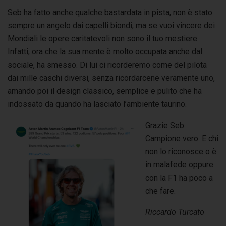
Seb ha fatto anche qualche bastardata in pista, non è stato
sempre un angelo dai capelli biondi, ma se vuoi vincere dei
Mondiali le opere caritatevoli non sono il tuo mestiere.
Infatti, ora che la sua mente è molto occupata anche dal
sociale, ha smesso. Di lui ci ricorderemo come del pilota
dai mille caschi diversi, senza ricordarcene veramente uno,
amando poi il design classico, semplice e pulito che ha
indossato da quando ha lasciato l’ambiente taurino.
Grazie Seb.
Campione vero. E chi
non lo riconosce o è
in malafede oppure
con la F1 ha poco a
che fare.
Riccardo Turcato