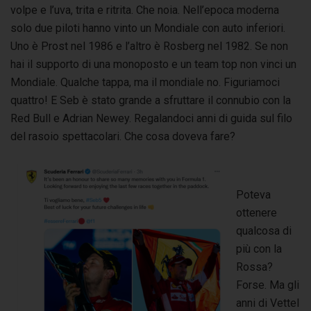
volpe e l’uva, trita e ritrita. Che noia. Nell’epoca moderna
solo due piloti hanno vinto un Mondiale con auto inferiori.
Uno è Prost nel 1986 e l’altro è Rosberg nel 1982. Se non
hai il supporto di una monoposto e un team top non vinci un
Mondiale. Qualche tappa, ma il mondiale no. Figuriamoci
quattro! E Seb è stato grande a sfruttare il connubio con la
Red Bull e Adrian Newey. Regalandoci anni di guida sul filo
del rasoio spettacolari. Che cosa doveva fare?
Poteva
ottenere
qualcosa di
più con la
Rossa?
Forse. Ma gli
anni di Vettel