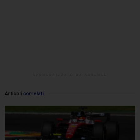
SPONSORIZZATO DA ADSENSE
Articoli
correlati