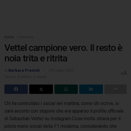
Home
Generale
Vettel campione vero. Il resto è
noia trita e ritrita
di
Barbara Premoli
29 Luglio 2022
A
A
Tempo di lettura: 3 minuti
Chi ha controllato i social ieri mattina, come chi scrive, si
sarà accorto con stupore che era apparso il profilo ufficiale
di Sebastian Vettel su Instagram.
Cosa molto strana per il
pilota meno social della F1 moderna, considerando che