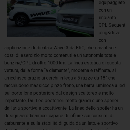
equipaggiate
con un
impianto
GPL Sequent
plug&drive
con
applicazione dedicata a Wave 3 da BRC, che garantisce
costi di esercizio molto contenuti e un’autonomia totale
benzina/GPL di oltre 1000 km. La linea estetica di questa
vettura, dalla forma “a diamante”, moderna e raffinata, si
arricchisce grazie ai cerchi in lega a 5 razze da 18” che
racchiudono massicce pinze freno, una barra luminosa a led
sul portellone posteriore dal design scultoreo e molto
impattante, fari Led posteriori molto grandi e uno spoiler
dall’aria sportiva e accattivante. La linea dello spoiler ha un
design aerodinamico, capace di influire sui consumi di
carburante e sulla stabilità di guida da un lato, e sportivo