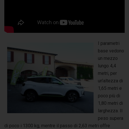
I parametri
base vedono
un mezzo
lungo 4,4
metri, per
un’altezza di
1,65 metri e
poco più di
1,80 metri di
larghezza. Il
peso supera
di poco i 1300 kg, mentre il passo di 2,63 metri offre