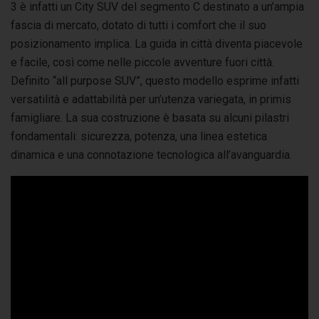
3 è infatti un City SUV del segmento C destinato a un’ampia
fascia di mercato, dotato di tutti i comfort che il suo
posizionamento implica. La guida in città diventa piacevole
e facile, così come nelle piccole avventure fuori città.
Definito “all purpose SUV”, questo modello esprime infatti
versatilità e adattabilità per un’utenza variegata, in primis
famigliare. La sua costruzione è basata su alcuni pilastri
fondamentali: sicurezza, potenza, una linea estetica
dinamica e una connotazione tecnologica all’avanguardia.