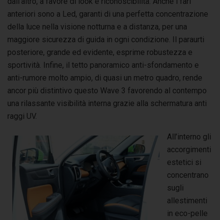
dall’altro, a favore di look e riconoscibilità. Anche i fari
anteriori sono a Led, garanti di una perfetta concentrazione
della luce nella visione notturna e a distanza, per una
maggiore sicurezza di guida in ogni condizione. Il paraurti
posteriore, grande ed evidente, esprime robustezza e
sportività. Infine, il tetto panoramico anti-sfondamento e
anti-rumore molto ampio, di quasi un metro quadro, rende
ancor più distintivo questo Wave 3 favorendo al contempo
una rilassante visibilità interna grazie alla schermatura anti
raggi UV.
All’interno gli
accorgimenti
estetici si
concentrano
sugli
allestimenti
in eco-pelle