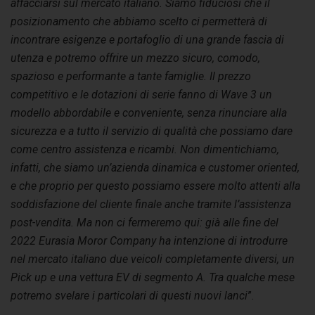
affacciarsi sul mercato italiano. Siamo fiduciosi che il
posizionamento che abbiamo scelto ci permetterà di
incontrare esigenze e portafoglio di una grande fascia di
utenza e potremo offrire un mezzo sicuro, comodo,
spazioso e performante a tante famiglie. Il prezzo
competitivo e le dotazioni di serie fanno di Wave 3 un
modello abbordabile e conveniente, senza rinunciare alla
sicurezza e a tutto il servizio di qualità che possiamo dare
come centro assistenza e ricambi. Non dimentichiamo,
infatti, che siamo un’azienda dinamica e customer oriented,
e che proprio per questo possiamo essere molto attenti alla
soddisfazione del cliente finale anche tramite l’assistenza
post-vendita. Ma non ci fermeremo qui: già alle fine del
2022 Eurasia Moror Company ha intenzione di introdurre
nel mercato italiano due veicoli completamente diversi, un
Pick up e una vettura EV di segmento A. Tra qualche mese
potremo svelare i particolari di questi nuovi lanci
”.