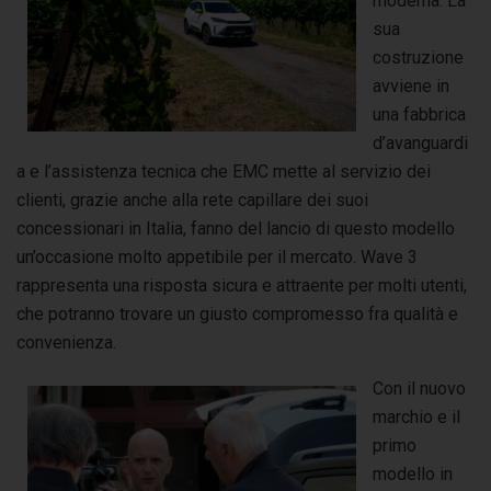
moderna. La
sua
costruzione
avviene in
una fabbrica
d’avanguardi
a e l’assistenza tecnica che EMC mette al servizio dei
clienti, grazie anche alla rete capillare dei suoi
concessionari in Italia, fanno del lancio di questo modello
un’occasione molto appetibile per il mercato. Wave 3
rappresenta una risposta sicura e attraente per molti utenti,
che potranno trovare un giusto compromesso fra qualità e
convenienza.
Con il nuovo
marchio e il
primo
modello in