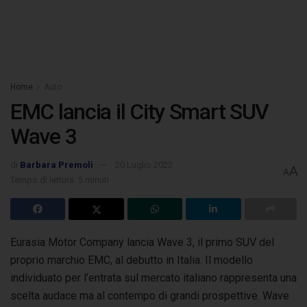
Home
Auto
EMC lancia il City Smart SUV
Wave 3
di
Barbara Premoli
20 Luglio 2022
A
A
Tempo di lettura: 5 minuti
Eurasia Motor Company lancia Wave 3, il primo SUV del
proprio marchio EMC, al debutto in Italia. Il modello
individuato per l’entrata
sul mercato italiano rappresenta una
scelta audace ma al contempo di grandi prospettive. Wave