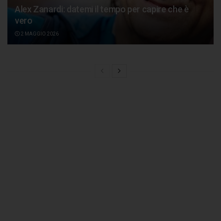
Alex Zanardi: datemi il tempo per capire che è
vero
2 MAGGIO 2026