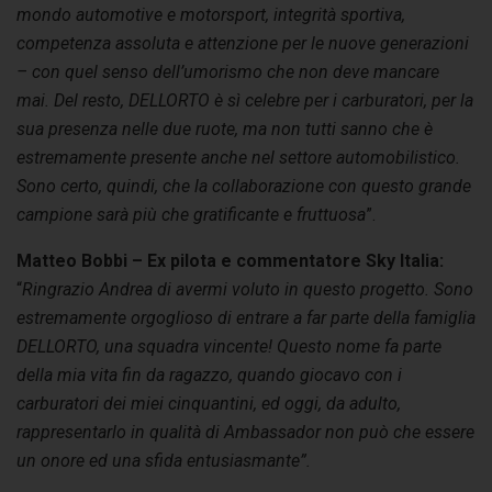
mondo automotive e motorsport, integrità sportiva,
competenza assoluta e attenzione per le nuove generazioni
– con quel senso dell’umorismo che non deve mancare
mai. Del resto, DELLORTO è sì celebre per i carburatori, per la
sua presenza nelle due ruote, ma non tutti sanno che è
estremamente presente anche nel settore automobilistico.
Sono certo, quindi, che la collaborazione con questo grande
campione sarà più che gratificante e fruttuosa
”.
Matteo Bobbi – Ex pilota e commentatore Sky Italia:
“
Ringrazio Andrea di avermi voluto in questo progetto. Sono
estremamente orgoglioso di entrare a far parte della famiglia
DELLORTO, una squadra vincente! Questo nome fa parte
della mia vita fin da ragazzo, quando giocavo con i
carburatori dei miei cinquantini, ed oggi, da adulto,
rappresentarlo in qualità di Ambassador non può che essere
un onore ed una sfida entusiasmante”.