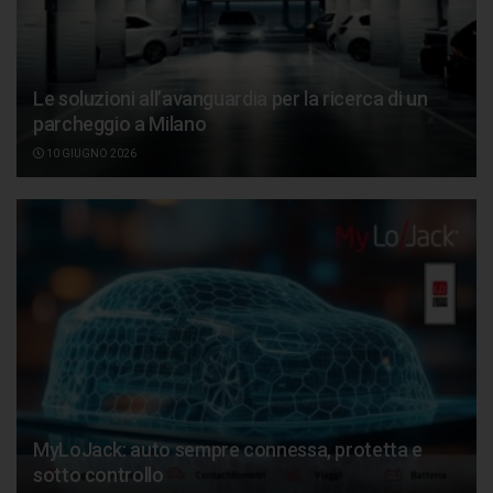
Le soluzioni all’avanguardia per la ricerca di un
parcheggio a Milano
10 GIUGNO 2026
MyLoJack: auto sempre connessa, protetta e
sotto controllo