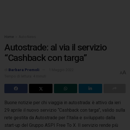
Home
Auto-News
Autostrade: al via il servizio
“Cashback con targa”
di
Barbara Premoli
1 Maggio 2022
A
A
Tempo di lettura: 4 minuti
Buone notizie per chi viaggia in autostrada: è attivo da ieri
29 aprile il nuovo servizio “Cashback con targa”, valido sulla
rete gestita da Autostrade per l’Italia
e sviluppato dalla
start-up del Gruppo ASPI Free To X. Il servizio rende più