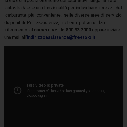
standard; il posizionamento dei tutor attivi lungo la rete
autostradale e una funzionalità per individuare i prezzi del
carburante più conveniente, nelle diverse aree di servizio
disponibili. Per assistenza, i clienti potranno fare
riferimento al
numero verde 800.93.2000
oppure inviare
una mail all’
indirizzoassistenza@freeto-x.it