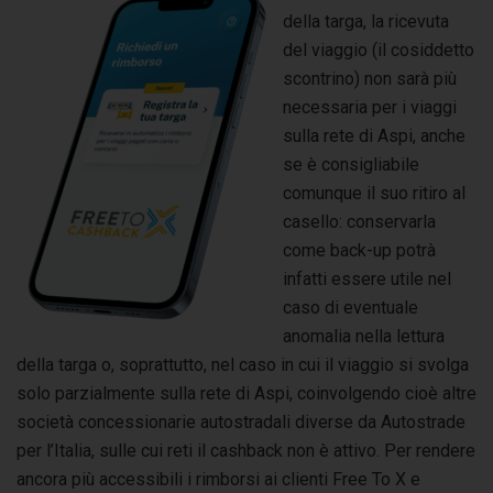
della targa, la ricevuta
del viaggio (il cosiddetto
scontrino) non sarà più
necessaria per i viaggi
sulla rete di Aspi, anche
se è consigliabile
comunque il suo ritiro al
casello: conservarla
come back-up potrà
infatti essere utile nel
caso di eventuale
anomalia nella lettura
della targa o, soprattutto, nel caso in cui il viaggio si svolga
solo parzialmente sulla rete di Aspi, coinvolgendo cioè altre
società concessionarie autostradali diverse da Autostrade
per l’Italia, sulle cui reti il cashback non è attivo. Per rendere
ancora più accessibili i rimborsi ai clienti Free To X e