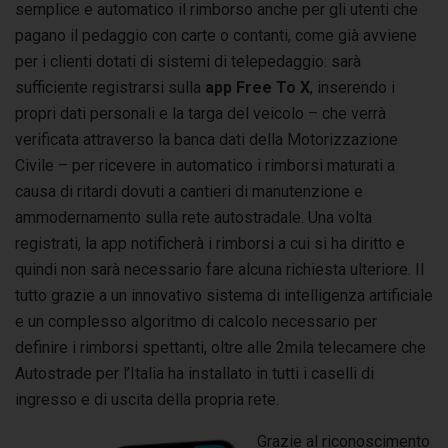
semplice e automatico il rimborso anche per gli utenti che
pagano il pedaggio con carte o contanti, come già avviene
per i clienti dotati di sistemi di telepedaggio: sarà
sufficiente registrarsi sulla
app Free To X
, inserendo i
propri dati personali e la targa del veicolo – che verrà
verificata attraverso la banca dati della Motorizzazione
Civile – per ricevere in automatico i rimborsi maturati a
causa di ritardi dovuti a cantieri di manutenzione e
ammodernamento sulla rete autostradale. Una volta
registrati, la app notificherà i rimborsi a cui si ha diritto e
quindi non sarà necessario fare alcuna richiesta ulteriore. Il
tutto grazie a un innovativo sistema di intelligenza artificiale
e un complesso algoritmo di calcolo necessario per
definire i rimborsi spettanti, oltre alle 2mila telecamere che
Autostrade per l’Italia ha installato in tutti i caselli di
ingresso e di uscita della propria rete.
Grazie al riconoscimento