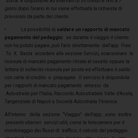
stima è disponibile ad intervalli di 30 minuti e fino a 7
giorni dopo l’orario in cui viene effettuata la richiesta di
previsioni da parte del cliente.
• La possibilità di
saldare un rapporto di mancato
pagamento del pedaggio
: se durante il viaggio il cliente
non ha potuto pagare, può farlo direttamente dall’app Free
To X. Basta accedere alla sezione Servizi, scansionare la
ricevuta di mancato pagamento ritirata al casello oppure la
lettera di sollecito ricevuta per posta ed effettuare il saldo
con carte di credito o prepagate. Il servizio è disponibile
per i rapporti di mancato pagamento emessi da
Autostrade per l’Italia, Raccordo Autostradale Valle d’Aosta,
Tangenziale di Napoli e Società Autostrada Tirrenica.
All’interno della sezione “Viaggio” dell’app, sono inoltre
presenti ulteriori servizi utili, come le telecamere per il
monitoraggio dei flussi di traffico; il calcolo del pedaggio