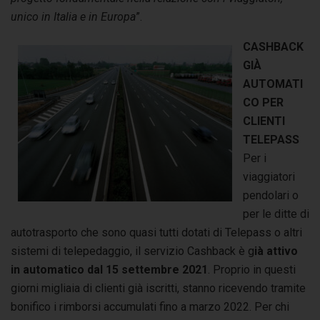
unico in Italia e in Europa
”.
CASHBACK
GIÀ
AUTOMATI
CO PER
CLIENTI
TELEPASS
Per i
viaggiatori
pendolari o
per le ditte di
autotrasporto che sono quasi tutti dotati di Telepass o altri
sistemi di telepedaggio, il servizio Cashback è g
ià attivo
in automatico dal 15 settembre 2021
. Proprio in questi
giorni migliaia di clienti già iscritti, stanno ricevendo tramite
bonifico i rimborsi accumulati fino a marzo 2022. Per chi