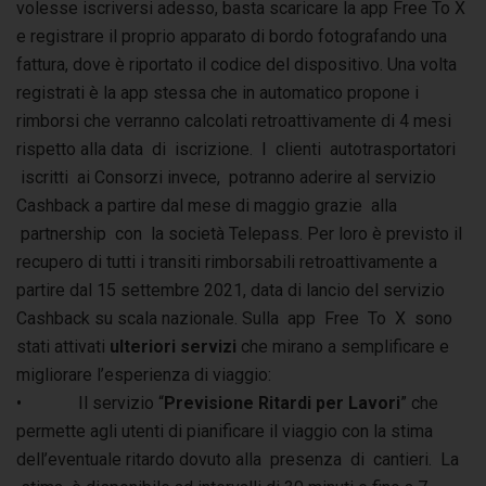
volesse iscriversi adesso, basta scaricare la app Free To X
e registrare il proprio apparato di bordo fotografando una
fattura, dove è riportato il codice del dispositivo. Una volta
registrati è la app stessa che in automatico propone i
rimborsi che verranno calcolati retroattivamente di 4 mesi
rispetto alla data di iscrizione. I clienti autotrasportatori
iscritti ai Consorzi invece, potranno aderire al servizio
Cashback a partire dal mese di maggio grazie alla
partnership con la società Telepass. Per loro è previsto il
recupero di tutti i transiti rimborsabili retroattivamente a
partire dal 15 settembre 2021, data di lancio del servizio
Cashback su scala nazionale. Sulla app Free To X sono
stati attivati
ulteriori servizi
che mirano a semplificare e
migliorare l’esperienza di viaggio:
• Il servizio “
Previsione Ritardi per Lavori
” che
permette agli utenti di pianificare il viaggio con la stima
dell’eventuale ritardo dovuto alla presenza di cantieri. La