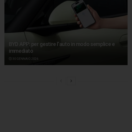
BYD APP: per gestire l’auto in modo semplice e
immediato
30 GENNAIO 2026