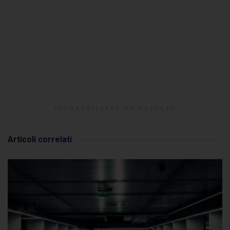
SPONSORIZZATO DA ADSENSE
Articoli
correlati