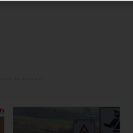
ZATO DA ADSENSE