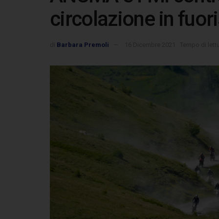
circolazione in fuor
di
Barbara Premoli
16 Dicembre 2021
Tempo di lett