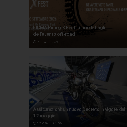
EICMA Riding X Fest: primi dettagli
dell’evento off-road
7 LUGLIO 2026
Assicurazioni: un nuovo Decreto in vigore dal
12 maggio
12 MAGGIO 2026