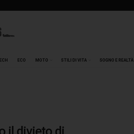
TECH
ECO
MOTO
STILI DI VITA
SOGNO E REALTÀ
il divieto di