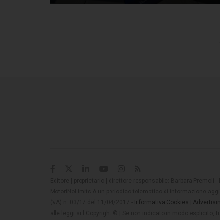
Editore | proprietario | direttore responsabile: Barbara Premoli -
MotoriNoLimits è un periodico telematico di informazione aggio
(VA) n. 03/17 del 11/04/2017 -
Informativa Cookies
|
Advertisi
alle leggi sul Copyright © | Se non indicato in modo esplicito,