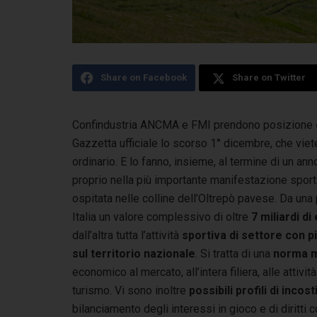
Share on Facebook
Share on Twitter
Confindustria ANCMA e FMI prendono posizione
Gazzetta ufficiale lo scorso
1° dicembre, che viete
ordinario. E lo fanno, insieme, al termine di un ann
proprio nella più importante manifestazione sportiv
ospitata nelle colline dell’Oltrepò pavese. Da una 
Italia un valore complessivo di oltre
7 miliardi di
dall’altra tutta l’attività
sportiva di settore con pi
sul territorio nazionale
. Si tratta di una
norma 
economico al mercato, all’intera filiera, alle attivi
turismo. Vi sono inoltre
possibili profili di incost
bilanciamento degli interessi in gioco e di diritti co