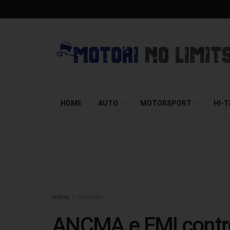
HOME
AUTO
MOTORSPORT
HI-
Home
Generale
ANCMA e FMI contro 