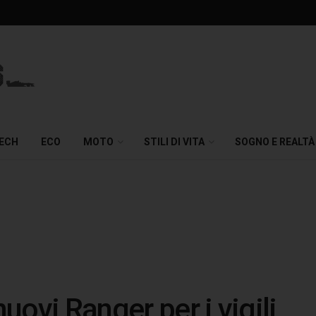
TECH
ECO
MOTO
STILI DI VITA
SOGNO E REALTÀ
nuovi Ranger per i vigili