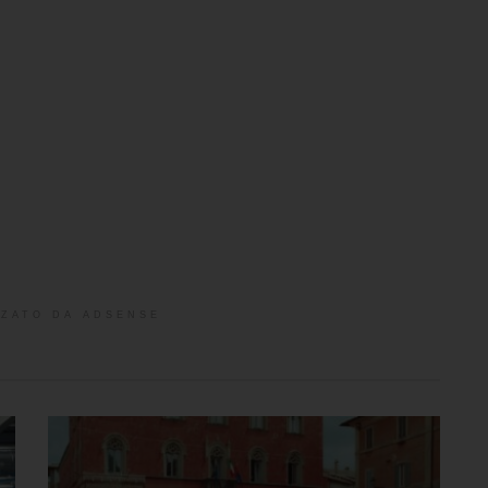
ZATO DA ADSENSE