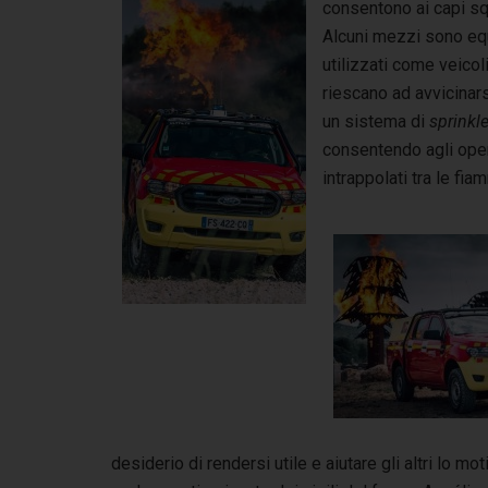
consentono ai capi squ
Alcuni mezzi sono eq
utilizzati come veicol
riescano ad avvicinars
un sistema di
sprinkle
consentendo agli oper
intrappolati tra le fi
desiderio di rendersi utile e aiutare gli altri lo 