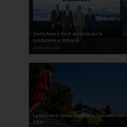
Geely Auto e Ford: accordo per la
produzione a Valencia
23 LUGLIO 2026
La Barona si colora tra sport e comunità con
Ford