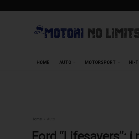
HOME
AUTO
MOTORSPORT
HI-
Home
Auto
Ford “Lifesavers”: i 