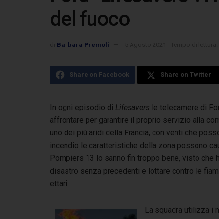
del fuoco
di
Barbara Premoli
5 Agosto 2021
Tempo di lettura:
Share on Facebook
Share on Twitter
In ogni episodio di
Lifesavers
le telecamere di For
affrontare per garantire il proprio servizio
alla co
uno dei più aridi della Francia, con venti che pos
incendio le caratteristiche della zona possono caus
Pompiers 13 lo sanno fin troppo bene, visto che 
disastro senza precedenti e lottare contro le fiam
ettari.
La squadra utilizza i 