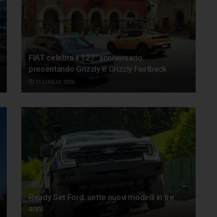
FIAT celebra il 127° anniversario
presentando Grizzly e Grizzly Fastback
11 LUGLIO 2026
Ready Set Ford: sette nuovi modelli in tre
anni