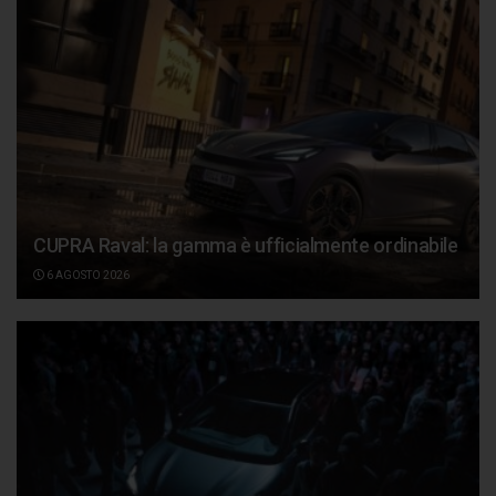
CUPRA Raval: la gamma è ufficialmente ordinabile
6 AGOSTO 2026