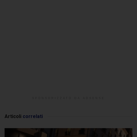
SPONSORIZZATO DA ADSENSE
Articoli
correlati