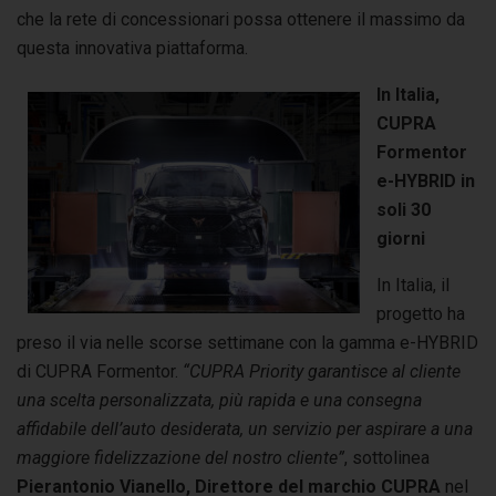
che la rete di concessionari possa ottenere il massimo da
questa innovativa piattaforma.
In Italia,
CUPRA
Formentor
e-HYBRID in
soli 30
giorni
In Italia, il
progetto ha
preso il via nelle scorse settimane con la gamma e-HYBRID
di CUPRA Formentor.
“CUPRA Priority garantisce al cliente
una scelta personalizzata, più rapida e una consegna
affidabile dell’auto desiderata, un servizio per aspirare a una
maggiore fidelizzazione del nostro cliente”
, sottolinea
Pierantonio Vianello, Direttore del marchio CUPRA
nel