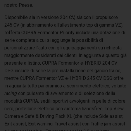
nostro Paese.
Disponibile sia in versione 204 CV, sia con il propulsore
245 CV (in abbinamento all’allestimento top di gamma VZ),
l’offerta CUPRA Formentor Priority include una dotazione di
serie completa a cui si aggiunge la possibilità di
personalizzare l’auto con gli equipaggiamenti su richiesta
maggiormente desiderati dai clienti. In aggiunta a quanto già
presente a listino, CUPRA Formentor e-HYBRID 204 CV
DSG include di serie la pre installazione del gancio traino,
mentre CUPRA Formentor VZ e-HYBRID 245 CV DSG offre
in aggiunta tetto panoramico a scorrimento elettrico, volante
racing
con pulsante di avviamento e di selezione della
modalità CUPRA, sedili sportivi avvolgenti in pelle di colore
nero, portellone elettrico con sistema handsfree, Top View
Camera e Safe & Driving Pack XL (che include Side assist,
Exit assist, Exit warning, Travel assist con Traffic jam assist