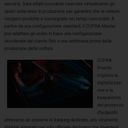
servizio. Sarà infatti possibile riservare virtualmente gli
spazi sulla linea di produzione per garantire che le vetture
vengano prodotte e consegnate nei tempi concordati. A
partire da una configurazione standard, il CUPRA Master
può adattare gli ordini in base alla configurazione
desiderata dal cliente fino a una settimana prima della
produzione della vettura.
CUPRA
Priority
migliora la
digitalizzazi
one e la
trasparenza
del processo
d’acquisto
attraverso un sistema di tracking dedicato, uno strumento
digitale integrato nel sito ufficiale del brand che diventerà