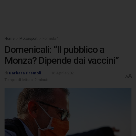
Home
Motorsport
Formula 1
Domenicali: “Il pubblico a
Monza? Dipende dai vaccini”
di
Barbara Premoli
16 Aprile 2021
A
A
Tempo di lettura: 2 minuti