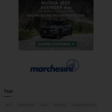
Tags
#F1
anteprima
audi
brembo
caratteristiche