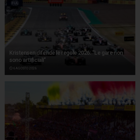
Kristensen difende le regole 2026: “Le gare non
sono artificiali”
6 AGOSTO 2026