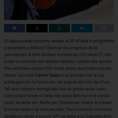
Gli appassionati potranno andare al GP d’Italia in programma
a settembre a Monza? Dipende dai progressi delle
vaccinazioni. A dirlo Stefano Domenicali,
CEO della F1, che
è nato e cresciuto non lontano dall’altro circuito che questo
fine settimana ospita il GP, Imola, anche quest’anno a porte
chiuse. Secondo
Carlos Sainz
è un peccato che la sua
prima gara con la Ferrari non sia seguita dal vivo dai tifosi:
“
Mi sono sempre immaginato che un giorno avrei corso
come pilota Ferrari in Italia, ma senza fans non è la stessa
cosa
“, ha detto ieri. Anche per Domenicali vedere le tribune
di Imola vuote è un vero peccato: “
Sono convinto che molti
sarebbero venuti a questo GP
“, ha detto a
La Gazzetta dello