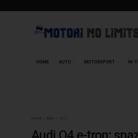
HOME
AUTO
MOTORSPORT
HI-
Home
Auto
Audi
Audi Q4 e-tron: spa