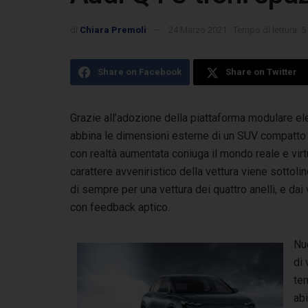
di
Chiara Premoli
24 Marzo 2021
Tempo di lettura: 5
Share on Facebook
Share on Twitter
Grazie all’adozione della piattaforma modulare e
abbina le dimensioni esterne di un SUV
compatto a
con realtà aumentata coniuga il mondo reale e virtu
carattere avveniristico della vettura viene sottolin
di sempre per una vettura dei quattro anelli, e dai 
con feedback aptico.
Nu
di 
tem
abi