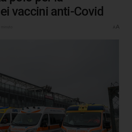
i vaccini anti-Covid
A
1 minuto
A