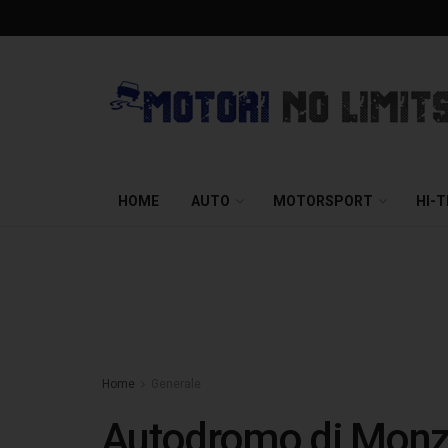
HOME
AUTO
MOTORSPORT
HI-
Home
Generale
Autodromo di Monza