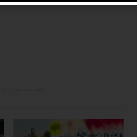
ZATO DA ADSENSE