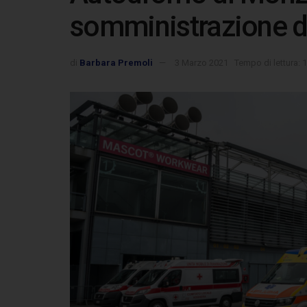
somministrazione de
di
Barbara Premoli
3 Marzo 2021
Tempo di lettura: 