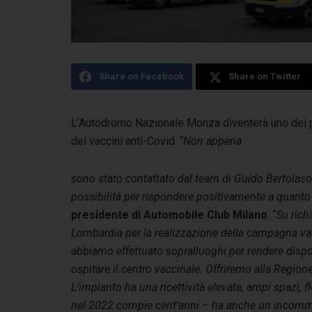
Share on Facebook
Share on Twitter
L’Autodromo Nazionale Monza diventerà uno dei p
dei vaccini anti-Covid. “
Non appena
sono stato contattato dal team di Guido Bertolaso,
possibilità per rispondere positivamente a quanto 
presidente di Automobile Club Milano
. “
Su rich
Lombardia per la realizzazione della campagna va
abbiamo effettuato sopralluoghi per rendere disponi
ospitare il centro vaccinale. Offriremo alla Region
L’impianto ha una ricettività elevata, ampi spazi, f
nel 2022 compie cent’anni – ha anche un incommens