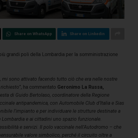
Share on WhatsApp
Share on Linkedin
iù grandi poli della Lombardia per la somministrazione
 mi sono attivato facendo tutto ciò che era nelle nostre
richiesto
”, ha commentato
Geronimo La Russa,
iesta di Guido Bertolaso, coordinatore della Regione
ccinale antipandemica, con Automobile Club d’Italia e Sias
bile l’impianto e per individuare le strutture destinate a
e Lombardia e ai cittadini uno spazio funzionale.
lessibilità e servizi. Il polo vaccinale nell’Autodromo – che
urabile valore simbolico, perché il circuito oltre a