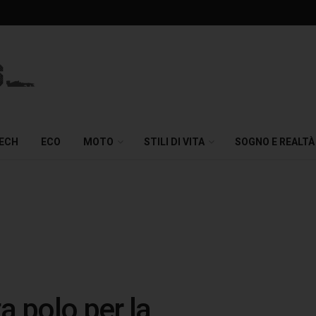
TECH
ECO
MOTO
STILI DI VITA
SOGNO E REALTÀ
 polo per la