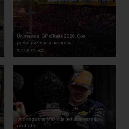
Un mese al GP d’Italia 2026. Con
presentazione a sorpresa!
5 AGOSTO 2026
Jos nega che Max stia per rinnovare il
contratto