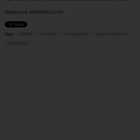
Redazione
MotoriNoLimits
Tags:
ASAPS
incidenti
monopattini
polizia stradale
sicurezza