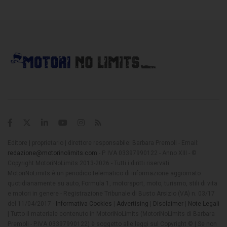
Editore | proprietario | direttore responsabile: Barbara Premoli - Email:
redazione@motorinolimits.com
- P. IVA 03397990122 - Anno XIII - ©
Copyright MotoriNoLimits 2013-2026 - Tutti i diritti riservati
MotoriNoLimits è un periodico telematico di informazione aggiornato
quotidianamente su auto, Formula 1, motorsport, moto, turismo, stili di vita
e motori in genere - Registrazione Tribunale di Busto Arsizio (VA) n. 03/17
del 11/04/2017 -
Informativa Cookies
|
Advertising
|
Disclaimer
|
Note Legali
| Tutto il materiale contenuto in MotoriNoLimits (MotoriNoLimits di Barbara
Premoli - P.IVA 03397990122) è soggetto alle leggi sul Copyright © | Se non