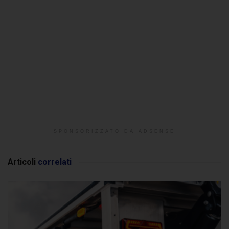
SPONSORIZZATO DA ADSENSE
Articoli
correlati