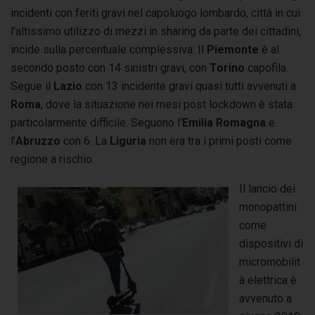
incidenti con feriti gravi nel capoluogo lombardo, città in cui
l’altissimo utilizzo di mezzi in sharing da parte dei cittadini,
incide sulla percentuale complessiva. Il
Piemonte
è al
secondo posto con 14 sinistri gravi, con
Torino
capofila.
Segue il
Lazio
con 13 incidente gravi quasi tutti avvenuti a
Roma
, dove la situazione nei mesi post lockdown è stata
particolarmente difficile. Seguono l’
Emilia Romagna
e
l’
Abruzzo
con 6. La
Liguria
non era tra i primi posti come
regione a rischio.
Il lancio dei
monopattini
come
dispositivi di
micromobilit
à elettrica è
avvenuto a