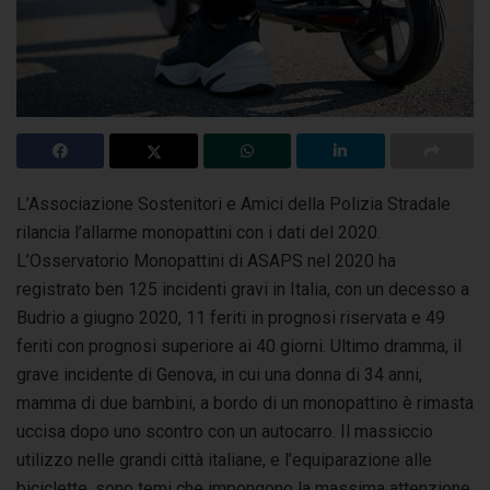
L’Associazione Sostenitori e Amici della Polizia Stradale
rilancia l’allarme monopattini con i dati del 2020.
L’Osservatorio Monopattini di ASAPS nel 2020
ha
registrato ben 125 incidenti gravi in Italia, con un decesso a
Budrio a giugno 2020, 11 feriti in prognosi riservata e 49
feriti con prognosi superiore ai 40 giorni. Ultimo dramma, il
grave incidente di Genova, in cui una donna di 34 anni,
mamma di due bambini, a bordo di un monopattino è rimasta
uccisa dopo uno scontro con un autocarro. Il massiccio
utilizzo nelle grandi città italiane, e l’equiparazione alle
biciclette, sono temi che impongono la massima attenzione