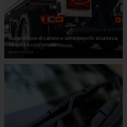
Illuminazione di camion e semirimorchi: sicurezza,
visibilità e conformità
4 AGOSTO 2026