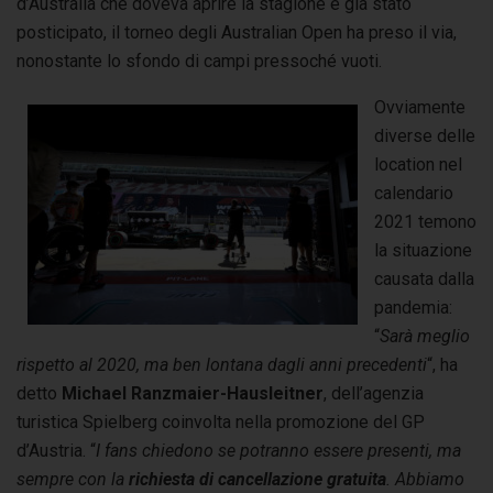
d’Australia che doveva aprire la stagione è già stato
posticipato, il torneo degli Australian Open ha preso il via,
nonostante lo sfondo di campi pressoché vuoti.
Ovviamente
diverse delle
location nel
calendario
2021 temono
la situazione
causata dalla
pandemia:
“
Sarà meglio
rispetto al 2020, ma ben lontana dagli anni precedenti
“, ha
detto
Michael Ranzmaier-Hausleitner
, dell’agenzia
turistica Spielberg coinvolta nella promozione del GP
d’Austria. “
I fans chiedono se potranno essere presenti, ma
sempre con la
richiesta di cancellazione gratuita
. Abbiamo