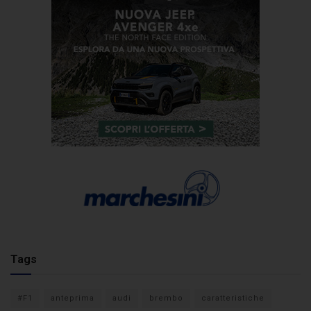
Tags
#F1
anteprima
audi
brembo
caratteristiche