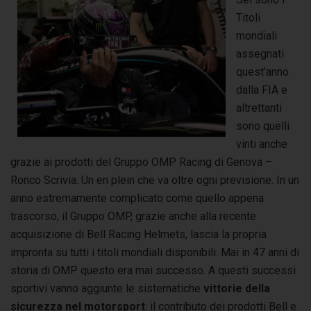
Titoli
mondiali
assegnati
quest’anno
dalla FIA e
altrettanti
sono quelli
vinti anche
grazie ai prodotti del Gruppo OMP Racing di Genova –
Ronco Scrivia. Un en plein che va oltre ogni previsione. In un
anno estremamente complicato come quello appena
trascorso, il Gruppo OMP, grazie anche alla recente
acquisizione di Bell Racing Helmets, lascia la propria
impronta su tutti i titoli mondiali disponibili. Mai in 47 anni di
storia di OMP questo era mai successo. A questi successi
sportivi vanno aggiunte le sistematiche
vittorie della
sicurezza nel motorsport
: il contributo dei prodotti Bell e