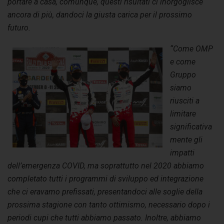
portare a casa, comunque, questi risultati ci inorgoglisce
ancora di più, dandoci la giusta carica per il prossimo
futuro.
“Come OMP
e come
Gruppo
siamo
riusciti a
limitare
significativa
mente gli
impatti
dell’emergenza COVID, ma soprattutto nel 2020 abbiamo
completato tutti i programmi di sviluppo ed integrazione
che ci eravamo prefissati, presentandoci alle soglie della
prossima stagione con tanto ottimismo, necessario dopo i
periodi cupi che tutti abbiamo passato. Inoltre, abbiamo