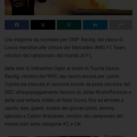
Una stagione da ricordare per OMP Racing: dal casco di
Lewis Hamilton alle cinture del Mercedes AMG F1 Team,
vincitori del campionato del mondo di F1,
dalle tute di Sébastien Ogier ai sedili di Toyota Gazoo
Racing, vincitori del WRC; dai caschi ancora per i piloti
Toyota ma stavolta in versione bolide da pista vincitore del
WEC all’equipaggiamento tecnico di Johan Kristoffersson e
della sua vettura, iridato di Rally Cross, fino ad arrivare a
caschi, tute, guanti, scarpe dei giovani piloti Jeremy
Iglesias e Callum Bradshaw, vincitori dei campionati del
mondo kart delle categorie KZ e OK.
Sei sono i