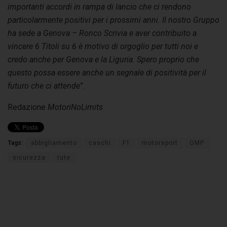
importanti accordi in rampa di lancio che ci rendono
particolarmente positivi per i prossimi anni. Il nostro Gruppo
ha sede a Genova – Ronco Scrivia e aver contribuito a
vincere 6 Titoli su 6 è motivo di orgoglio per tutti noi e
credo anche per Genova e la Liguria. Spero proprio che
questo possa essere anche un segnale di positività per il
futuro che ci attende
”.
Redazione
MotoriNoLimits
Tags:
abbigliamento
caschi
F1
motorsport
OMP
sicurezza
tute