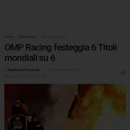
Home
Motorsport
Altri Campionati
OMP Racing festeggia 6 Titoli
mondiali su 6
di
Barbara Premoli
21 Dicembre 2020
A
A
Tempo di lettura: 2 minuti