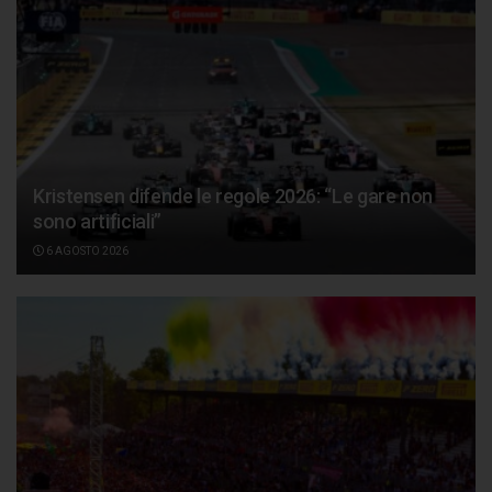
Kristensen difende le regole 2026: “Le gare non
sono artificiali”
6 AGOSTO 2026