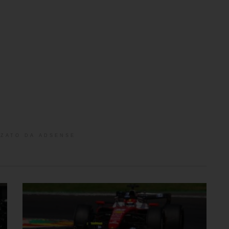
ZATO DA ADSENSE