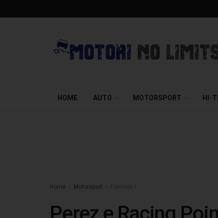
HOME
AUTO
MOTORSPORT
HI-
Home
Motorsport
Formula 1
Perez e Racing Poin