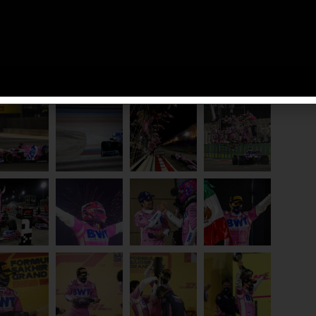
n tutto il team. Manca una gara e vogliamo chiudere la