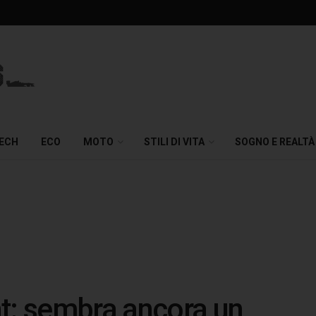
TECH
ECO
MOTO
STILI DI VITA
SOGNO E REALTÀ
t: sembra ancora un