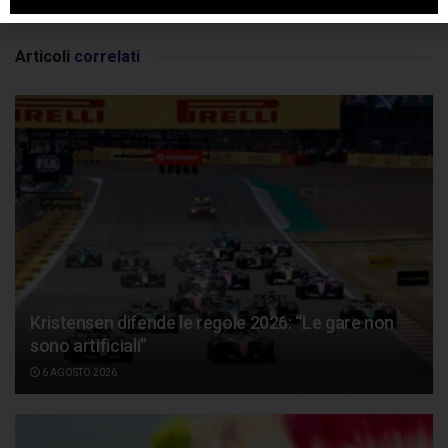
Articoli
correlati
Kristensen difende le regole 2026: “Le gare non
sono artificiali”
6 AGOSTO 2026