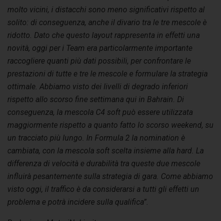
molto vicini, i distacchi sono meno significativi rispetto al
solito: di conseguenza, anche il divario tra le tre mescole è
ridotto. Dato che questo layout rappresenta in effetti una
novità, oggi per i Team era particolarmente importante
raccogliere quanti più dati possibili, per confrontare le
prestazioni di tutte e tre le mescole e formulare la strategia
ottimale. Abbiamo visto dei livelli di degrado inferiori
rispetto allo scorso fine settimana qui in Bahrain. Di
conseguenza, la mescola C4 soft può essere utilizzata
maggiormente rispetto a quanto fatto lo scorso weekend, su
un tracciato più lungo. In Formula 2 la nomination è
cambiata, con la mescola soft scelta insieme alla hard. La
differenza di velocità e durabilità tra queste due mescole
influirà pesantemente sulla strategia di gara. Come abbiamo
visto oggi, il traffico è da considerarsi a tutti gli effetti un
problema e potrà incidere sulla qualifica”.