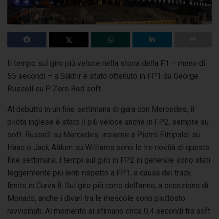
Il tempo sul giro più veloce nella storia della F1 – meno di
55 secondi – a Sakhir è stato ottenuto in FP1 da George
Russell su P Zero Red soft.
Al debutto in un fine settimana di gara con Mercedes, il
pilota inglese è stato il più veloce anche in FP2, sempre su
soft. Russell su Mercedes, insieme a Pietro Fittipaldi su
Haas e Jack Aitken su Williams sono le tre novità di questo
fine settimana.
I tempi sul giro in FP2 in generale sono stati
leggermente più lenti rispetto a FP1, a causa dei track
limits in Curva 8.
Sul giro più corto dell’anno, a eccezione di
Monaco, anche i divari tra le mescole sono piuttosto
ravvicinati. Al momento si stimano circa 0,4 secondi tra soft