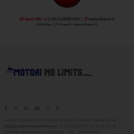
Editore | proprietario | direttore responsabile: Barbara Premoli - Email:
redazione@motorinolimits.com
- P. IVA 03397990122 - Anno XIII - ©
Copyright MotoriNoLimits 2013-2026 - Tutti i diritti riservati