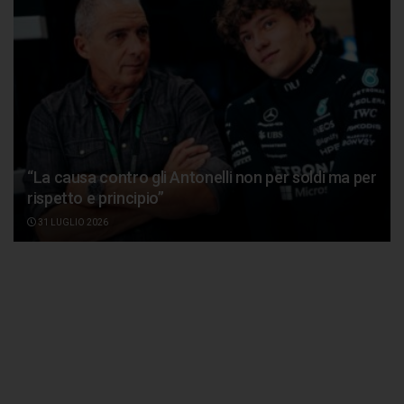
“La causa contro gli Antonelli non per soldi ma per
rispetto e principio”
31 LUGLIO 2026