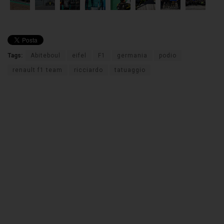
Tags:
Abiteboul
eifel
F1
germania
podio
renault f1 team
ricciardo
tatuaggio