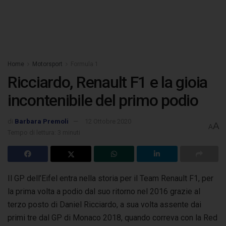
Home
Motorsport
Formula 1
Ricciardo, Renault F1 e la gioia
incontenibile del primo podio
di
Barbara Premoli
12 Ottobre 2020
A
A
Tempo di lettura: 3 minuti
Il GP dell’Eifel entra nella storia per il Team Renault F1, per
la prima volta a podio dal suo ritorno nel 2016 grazie al
terzo posto di Daniel Ricciardo,
a sua volta assente dai
primi tre dal GP di Monaco 2018, quando correva con la Red