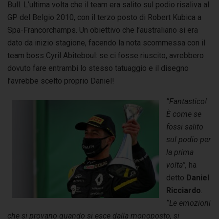
Bull. L’ultima volta che il team era salito sul podio risaliva al
GP del Belgio 2010, con il terzo posto di Robert Kubica a
Spa-Francorchamps. Un obiettivo che l’australiano si era
dato da inizio stagione, facendo la nota scommessa con il
team boss Cyril Abiteboul: se ci fosse riuscito, avrebbero
dovuto fare entrambi lo stesso tatuaggio e il disegno
l’avrebbe scelto proprio Daniel!
“Fantastico!
È
come se
fossi salito
sul podio per
la prima
volta”,
ha
detto
Daniel
Ricciardo
.
“Le emozioni
che si provano quando si esce dalla monoposto, si