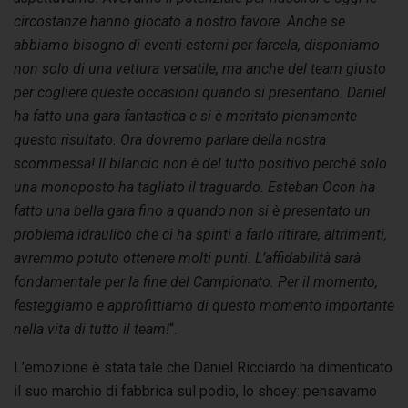
circostanze hanno giocato a nostro favore. Anche se
abbiamo bisogno di eventi esterni per farcela, disponiamo
non solo di una vettura versatile, ma anche del team giusto
per cogliere queste occasioni quando si presentano. Daniel
ha fatto una gara fantastica e si è meritato pienamente
questo risultato. Ora dovremo parlare della nostra
scommessa! Il bilancio non è del tutto positivo perché solo
una monoposto ha tagliato il traguardo. Esteban Ocon ha
fatto una bella gara fino a quando non si è presentato un
problema idraulico che ci ha spinti a farlo ritirare, a
ltrimenti,
avremmo potuto ottenere molti punti.
L’affidabilità sarà
fondamentale per la fine del Campionato. Per il momento,
festeggiamo e approfittiamo di questo momento importante
nella vita di tutto il team!
“.
L’emozione è stata tale che Daniel Ricciardo ha dimenticato
il suo marchio di fabbrica sul podio, lo shoey: pensavamo