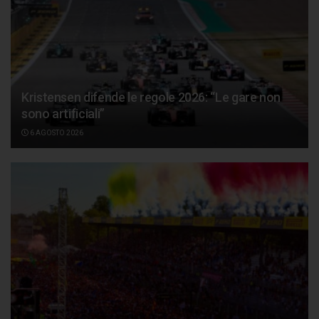
Kristensen difende le regole 2026: “Le gare non
sono artificiali”
6 AGOSTO 2026