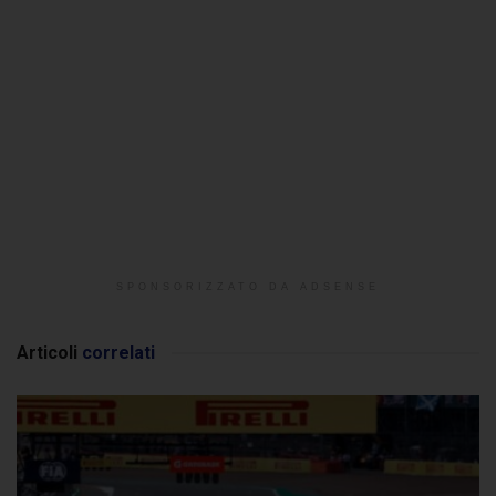
SPONSORIZZATO DA ADSENSE
Articoli
correlati