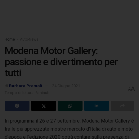
Home
Auto-News
Modena Motor Gallery:
passione e divertimento per
tutti
di
Barbara Premoli
24 Giugno 2021
A
A
Tempo di lettura: 6 minuti
In programma il 26 e 27 settembre, Modena Motor Gallery è
tra le più apprezzate mostre mercato d’Italia di auto e moto
d’epoca e l’edizione 2020
potrà contare sulla presenza di