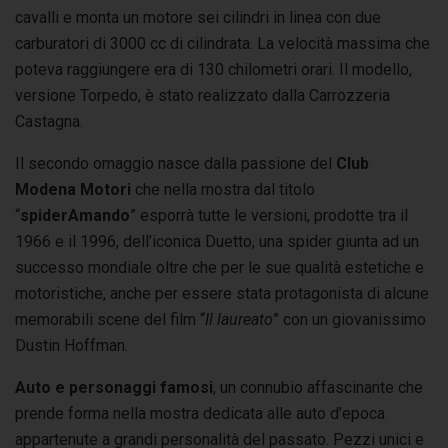
cavalli e monta un motore sei cilindri in linea con due
carburatori di 3000 cc di cilindrata. La velocità massima che
poteva raggiungere era di 130 chilometri orari. Il modello,
versione Torpedo, è stato realizzato dalla Carrozzeria
Castagna.
Il secondo omaggio nasce dalla passione del
Club
Modena Motori
che nella mostra dal titolo
“
spiderAmando
” esporrà tutte le versioni, prodotte tra il
1966 e il 1996, dell’iconica Duetto, una spider giunta ad un
successo mondiale oltre che per le sue qualità estetiche e
motoristiche, anche per essere stata protagonista di alcune
memorabili scene del film “
Il laureato
” con un giovanissimo
Dustin Hoffman.
Auto e personaggi famosi
, un connubio affascinante che
prende forma nella mostra dedicata alle auto d’epoca
appartenute a grandi personalità del passato. Pezzi unici e