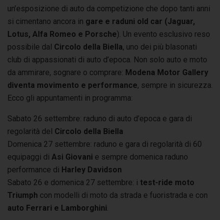
un’esposizione di auto da competizione che dopo tanti anni
si cimentano ancora in
gare e raduni old car (Jaguar,
Lotus, Alfa Romeo e Porsche
). Un evento esclusivo reso
possibile dal
Circolo della Biella
, uno dei più blasonati
club di appassionati di auto d’epoca. Non solo auto e moto
da ammirare, sognare o comprare:
Modena Motor Gallery
diventa movimento e performance
, sempre in sicurezza.
Ecco gli appuntamenti in programma:
Sabato 26 settembre: raduno di auto d’epoca e gara di
regolarità del
Circolo della Biella
Domenica 27 settembre: raduno e gara di regolarità di 60
equipaggi di
Asi Giovani
e sempre domenica raduno
performance di
Harley Davidson
Sabato 26 e domenica 27 settembre: i
test-ride moto
Triumph
con modelli di moto da strada e fuoristrada e con
auto Ferrari e Lamborghini
.