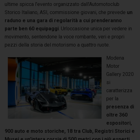
ultime spicca l’evento organizzato dall’Automotoclub
Storico Italiano, ASI, commissione giovani, che prevede
un
raduno e una gara di regolarità a cui prenderanno
parte ben 60 equipaggi
. Un’occasione unica per vedere in
movimento, sentendone la voce rombante, veri e propri
pezzi della storia del motorismo a quattro ruote.
Modena
Motor
Gallery 2020
si
caratterizza
per la
presenza di
oltre 360
espositori,
900 auto e moto storiche, 18 tra Club, Registri Storici e
Musei e un’intera corsia di 500 metri con i più esperti