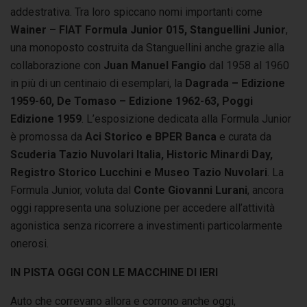
addestrativa. Tra loro spiccano nomi importanti come
Wainer – FIAT Formula Junior 015, Stanguellini Junior
,
una monoposto costruita da Stanguellini anche grazie alla
collaborazione con
Juan Manuel Fangio
dal 1958 al 1960
in più di un centinaio di esemplari, la
Dagrada – Edizione
1959-60, De Tomaso – Edizione 1962-63, Poggi
Edizione 1959
. L’esposizione dedicata alla Formula Junior
è promossa da
Aci Storico e BPER Banca
e curata da
Scuderia Tazio Nuvolari Italia, Historic Minardi Day,
Registro Storico Lucchini e Museo Tazio Nuvolari
. La
Formula Junior, voluta dal
Conte Giovanni Lurani
, ancora
oggi rappresenta una soluzione per accedere all’attività
agonistica senza ricorrere a investimenti particolarmente
onerosi.
IN PISTA OGGI CON LE MACCHINE DI IERI
Auto che correvano allora e corrono anche oggi,