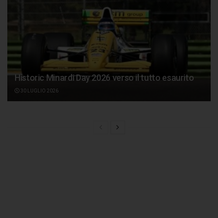
Historic Minardi Day 2026 verso il tutto esaurito
30 LUGLIO 2026