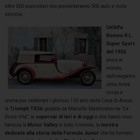
oltre 360 espositori che presenteranno 900 auto e moto
storiche.
Un’Alfa
Romeo R.L.
Super Sport
del 1926
,
unica al
mondo,
dall’elegantis
sima livrea
rossa e
crema per celebrare i gloriosi 110 anni della Casa di Arese,
la
Triumph TR3A
guidata da Marcello Mastroianni ne “
La
Dolce Vita
”, le
supercar
di ieri e di oggi
e che hanno reso
famosa la
Motor Valley
in tutto il mondo, la
mostra
dedicata alla storia della Formula Junior
che ha formato