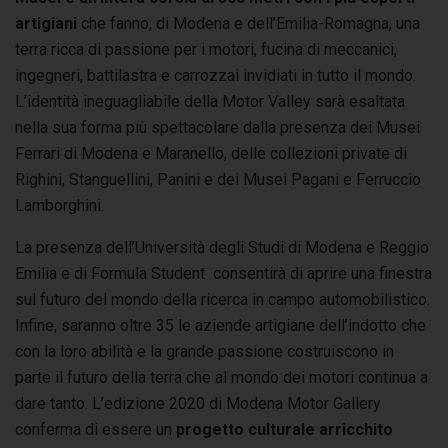
artigiani
che fanno, di Modena e dell’Emilia-Romagna, una
terra ricca di passione per i motori, fucina di meccanici,
ingegneri, battilastra e carrozzai invidiati in tutto il mondo.
L’identità ineguagliabile della Motor Valley sarà esaltata
nella sua forma più spettacolare dalla presenza dei Musei
Ferrari di Modena e Maranello, delle collezioni private di
Righini, Stanguellini, Panini e dei Musei Pagani e Ferruccio
Lamborghini.
La presenza dell’Università degli Studi di Modena e Reggio
Emilia e di Formula Student consentirà di aprire una finestra
sul futuro del mondo della ricerca in campo automobilistico.
Infine, saranno oltre 35 le aziende artigiane dell’indotto che
con la loro abilità e la grande passione costruiscono in
parte il futuro della terra che al mondo dei motori continua a
dare tanto. L’edizione 2020 di Modena Motor Gallery
conferma di essere un
progetto culturale arricchito