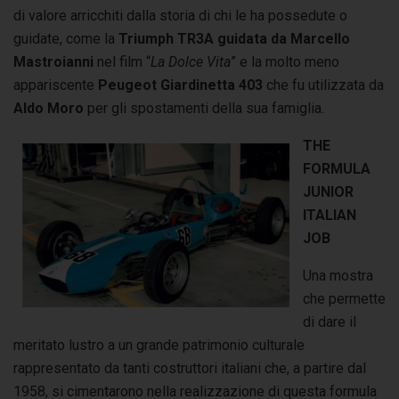
di valore arricchiti dalla storia di chi le ha possedute o
guidate, come la
Triumph TR3A guidata da Marcello
Mastroianni
nel film “
La Dolce Vita
” e la molto meno
appariscente
Peugeot Gia
rdinetta 403
che fu utilizzata da
Aldo Moro
per gli spostamenti della sua famiglia.
THE
FORMULA
JUNIOR
ITALIAN
JOB
Una mostra
che permette
di dare il
meritato lustro a un grande patrimonio culturale
rappresentato da tanti costruttori italiani che, a partire dal
1958, si cimentarono nella realizzazione di questa formula