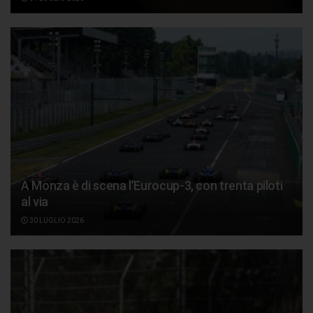
A Monza è di scena l’Eurocup-3, con trenta piloti
al via
30 LUGLIO 2026