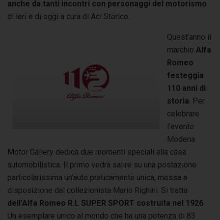
anche da tanti incontri con personaggi del motorismo
di ieri e di oggi a cura di Aci Storico.
Quest’anno il
marchio
Alfa
Romeo
festeggia
110 anni di
storia
. Per
celebrare
l’evento
Modena
Motor Gallery dedica due momenti speciali alla casa
automobilistica. Il primo vedrà salire su una postazione
particolarissima un’auto praticamente unica, messa a
disposizione dal collezionista Mario Righini. Si tratta
dell’Alfa Romeo R.L SUPER SPORT costruita nel 1926
.
Un esemplare unico al mondo che ha una potenza di 83