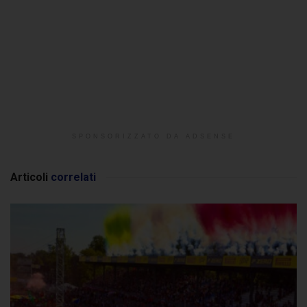
SPONSORIZZATO DA ADSENSE
Articoli
correlati