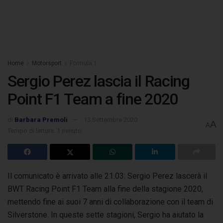
Home
Motorsport
Formula 1
Sergio Perez lascia il Racing
Point F1 Team a fine 2020
di
Barbara Premoli
13 Settembre 2020
A
A
Tempo di lettura: 1 minuto
Il comunicato è arrivato alle 21.03: Sergio Perez lascerà il
BWT Racing Point F1 Team alla fine della stagione 2020,
mettendo fine ai suoi 7 anni di collaborazione
con il team di
Silverstone. In queste sette stagioni, Sergio ha aiutato la