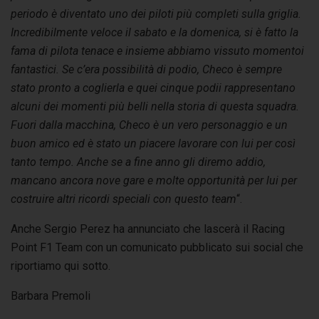
periodo è diventato uno dei piloti più completi sulla griglia.
Incredibilmente veloce il sabato e la domenica, si è fatto la
fama di pilota tenace e insieme abbiamo vissuto momentoi
fantastici. Se c’era possibilità di podio, Checo è sempre
stato pronto a coglierla e quei cinque podii rappresentano
alcuni dei momenti più belli nella storia di questa squadra.
Fuori dalla macchina, Checo è un vero personaggio e un
buon amico ed è stato un piacere lavorare con lui per così
tanto tempo. Anche se a fine anno gli diremo addio,
mancano ancora nove gare e molte opportunità per lui per
costruire altri ricordi speciali con questo team
“.
Anche Sergio Perez ha annunciato che lascerà il Racing
Point F1 Team con un comunicato pubblicato sui social che
riportiamo qui sotto.
Barbara Premoli