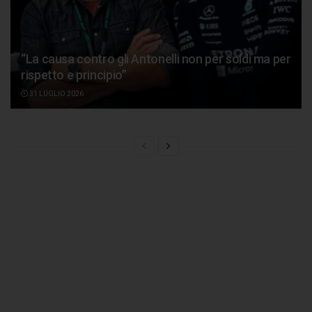
“La causa contro gli Antonelli non per soldi ma per
rispetto e principio”
31 LUGLIO 2026