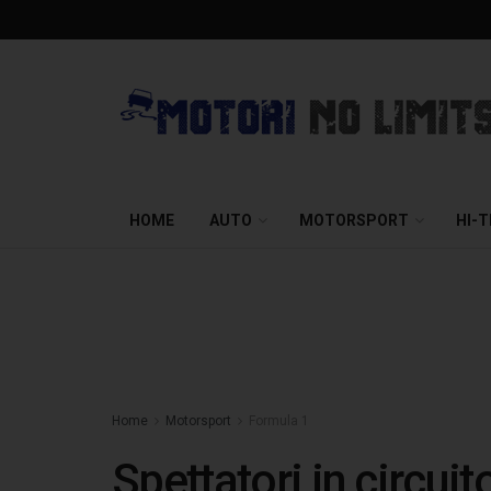
HOME
AUTO
MOTORSPORT
HI-
Home
Motorsport
Formula 1
Spettatori in circuit