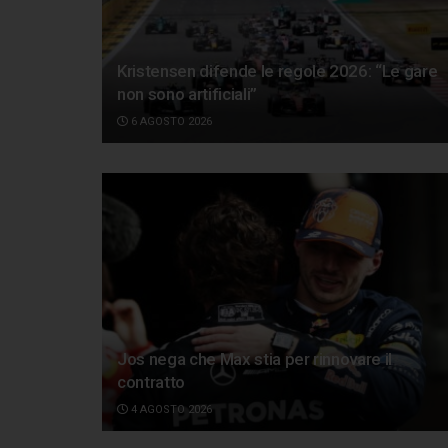
Kristensen difende le regole 2026: “Le gare
non sono artificiali”
6 AGOSTO 2026
Jos nega che Max stia per rinnovare il
contratto
4 AGOSTO 2026