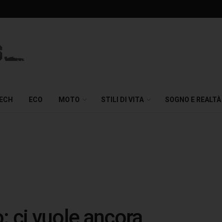
TECH
ECO
MOTO
STILI DI VITA
SOGNO E REALTÀ
o: ci vuole ancora