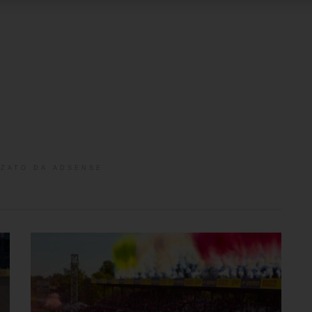
ZATO DA ADSENSE