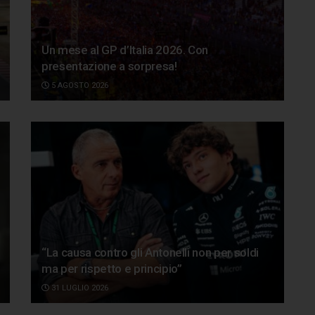
Un mese al GP d’Italia 2026. Con
presentazione a sorpresa!
5 AGOSTO 2026
“La causa contro gli Antonelli non per soldi
ma per rispetto e principio”
31 LUGLIO 2026