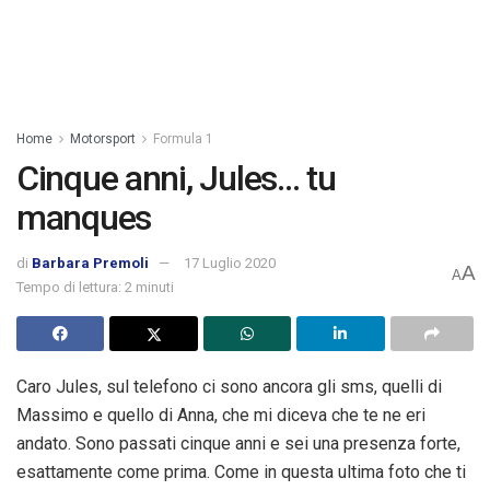
Home
Motorsport
Formula 1
Cinque anni, Jules… tu
manques
di
Barbara Premoli
17 Luglio 2020
A
A
Tempo di lettura: 2 minuti
Caro Jules, sul telefono ci sono ancora gli sms, quelli di
Massimo e quello di Anna, che mi diceva che te ne eri
andato. Sono passati cinque anni
e sei una presenza forte,
esattamente come prima. Come in questa ultima foto che ti