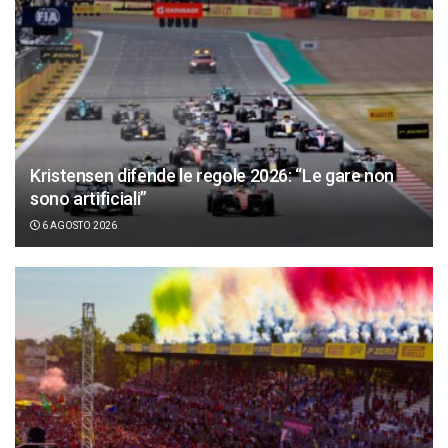
Kristensen difende le regole 2026: “Le gare non
sono artificiali”
6 AGOSTO 2026