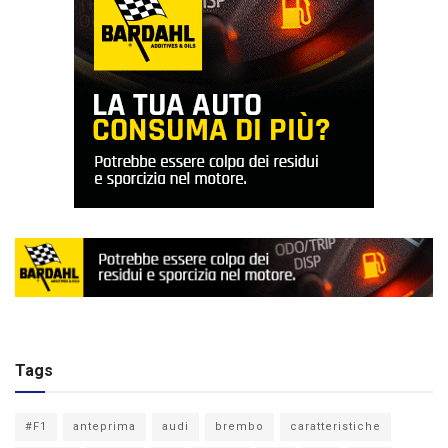
Tags
#F1
anteprima
audi
brembo
caratteristiche