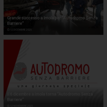
Grande successo a Imola per “Autodromo Senza
Barriere”
12 DICEMBRE 2025
Il 6 dicembre a Imola torna “Autodromo Senza
Barriere”
12 NOVEMBRE 2025