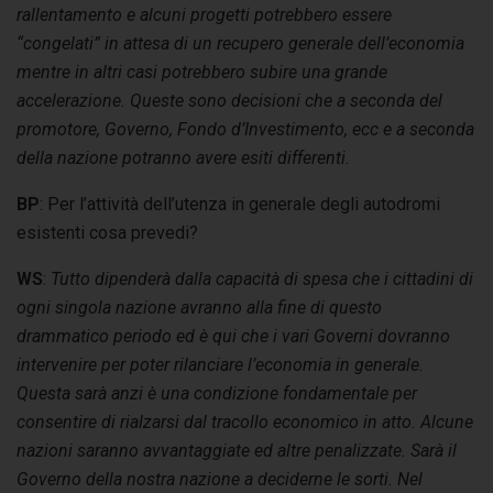
rallentamento e alcuni progetti potrebbero essere
“congelati” in attesa di un recupero generale dell’economia
mentre in altri casi potrebbero subire una grande
accelerazione.
Queste sono decisioni che a seconda del
promotore, Governo, Fondo d’Investimento, ecc e a seconda
della nazione potranno avere esiti differenti.
BP
: Per l’attività dell’utenza in generale degli autodromi
esistenti cosa prevedi?
WS
:
Tutto dipenderà dalla capacità di spesa che i cittadini di
ogni singola nazione avranno alla fine di questo
drammatico periodo ed è qui che i vari Governi dovranno
intervenire per poter rilanciare l’economia in generale.
Questa sarà anzi è una condizione fondamentale per
consentire di rialzarsi dal tracollo economico in atto.
Alcune
nazioni saranno avvantaggiate ed altre penalizzate. Sarà il
Governo della nostra nazione a deciderne le sorti. Nel