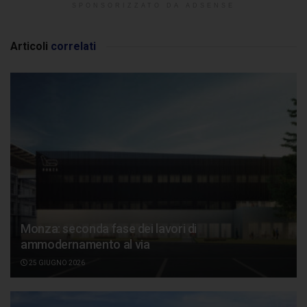
SPONSORIZZATO DA ADSENSE
Articoli
correlati
Monza: seconda fase dei lavori di
ammodernamento al via
25 GIUGNO 2026