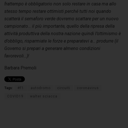
frattempo è obbligatorio non solo restare in casa ma allo
stesso tempo restare ottimisti perché tutti noi quando
scatterà il semaforo verde dovremo scattare per un nuovo
campionato… il più importante, quello della ripresa della
attività produttiva della nostra nazione quindi l’ottimismo è
d’obbligo, risparmiate le forze e preparatevi a… produrre (il
Governo si prepari a generare almeno condizioni
favorevoli…)!
Barbara Premoli
Tags:
#F1
autodromo
circuiti
coronavirus
COVID19
walter sciacca