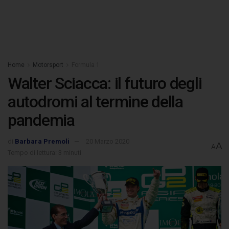
Home
Motorsport
Formula 1
Walter Sciacca: il futuro degli
autodromi al termine della
pandemia
di
Barbara Premoli
20 Marzo 2020
A
A
Tempo di lettura: 3 minuti