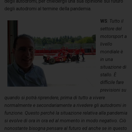
degli autodromi, per chiedergli una sua opinione sul futuro
degli autodromi al termine della pandemia.
WS
:
Tutto il
settore del
motorsport a
livello
mondiale è
in una
situazione di
stallo. È
difficile fare
previsioni su
quando si potrà riprendere, prima di tutto a vivere
normalmente e secondariamente a rivedere gli autodromi in
funzione. Questo perché la situazione relativa alla pandemia
si evolve di ora in ora ed al momento in modo negativo. Ciò
nonostante bisogna pensare al futuro ed anche se in questo