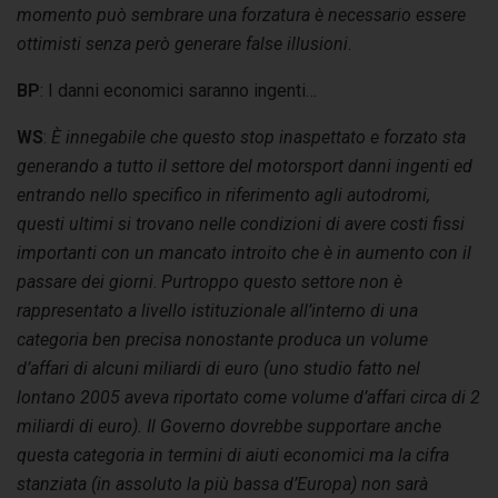
momento può sembrare una forzatura è necessario essere
ottimisti senza però generare false illusioni
.
BP
: I danni economici saranno ingenti…
WS
:
È innegabile che questo stop inaspettato e forzato sta
generando a tutto il settore del motorsport danni ingenti ed
entrando nello specifico in riferimento agli autodromi,
questi ultimi si trovano nelle condizioni di avere costi fissi
importanti con un mancato introito che è in aumento con il
passare dei giorni
.
Purtroppo questo settore non è
rappresentato a livello istituzionale all’interno di una
categoria ben precisa nonostante produca un volume
d’affari di alcuni miliardi di euro (uno studio fatto nel
lontano 2005 aveva riportato come volume d’affari circa di 2
miliardi di euro). Il Governo dovrebbe supportare anche
questa categoria in termini di aiuti economici ma la cifra
stanziata (in assoluto la più bassa d’Europa) non sarà