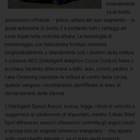
letteralmente
va al livello
successivo offrendo – prima vettura del suo segmento – la
guida autonoma di livello 2 e portando tutti i vantaggi ad
essa legati nella mobilità urbana. La tecnologia di
monitoraggio con telecamera frontale monitora
longitudinalmente e lateralmente tutti i dintorni della vettura:
il sistema iACC (Intelligent Adaptive Cruise Control) frena o
accelera, facendo attenzione a tutto: auto, ciclisti, pedoni. Il
Lane Centering mantiene la vettura al centro della corsia,
quando vengono correttamente identificate le linee di
demarcazione della stessa.
L’Intelligent Speed Assist, invece, legge i limiti di velocità e
suggerisce al conducente di impostarli, mentre l’Urban Blind
Spot attraverso sensori ultrasonici controlla gli angoli ciechi
e avvisa con un segnale luminoso triangolare – che appare
sullo specchietto laterale – se ci sono degli ostacoli.