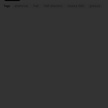
Tags:
elettrica
fiat
full electric
nuova 500
prezzo