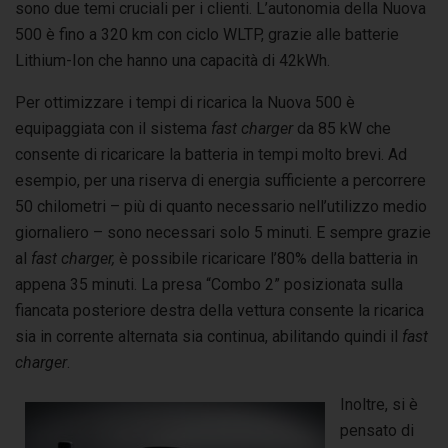
sono due temi cruciali per i clienti. L’autonomia della Nuova
500 è fino a 320 km con ciclo WLTP, grazie alle batterie
Lithium-Ion che hanno una capacità di 42kWh.
Per ottimizzare i tempi di ricarica la Nuova 500 è
equipaggiata con il sistema
fast charger
da 85 kW che
consente di ricaricare la batteria in tempi molto brevi. Ad
esempio, per una riserva di energia sufficiente a percorrere
50 chilometri – più di quanto necessario nell’utilizzo medio
giornaliero – sono necessari solo 5 minuti. E sempre grazie
al
fast charger,
è possibile ricaricare l’80% della batteria in
appena 35 minuti. La presa “Combo 2” posizionata sulla
fiancata posteriore destra della vettura consente la ricarica
sia in corrente alternata sia continua, abilitando quindi il
fast
charger
.
Inoltre, si è
pensato di