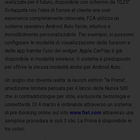
realizzata per il futuro, disponibile con schermo da 10,25’’.
Sviluppata con l’idea di fornire al cliente una
user
experience
completamente rinnovata, FCA utilizza un
sistema operativo Android Auto facile, intuitivo e
incredibilmente personalizzabile. Per esempio, si possono
configurare le modalità di visualizzazione delle funzioni e
delle app tramite l’uso dei
widget
. Apple CarPlay è già
disponibile in modalità wireless. Il sistema è predisposto
per offrire la stessa modalità anche per Android Auto.
Un sogno che diventa realtà: la
launch edition
“la Prima”,
un’edizione limitata pensata per il lancio della Nuova 500
che si contraddistingue per stile, esclusività, tecnologia e
connettività. Dl 4 marzo è ordinabile attraverso un sistema
di pre-booking online sul sito
www.fiat.com
attraverso una
semplice procedura in soli 3 clic. La Prima è disponibile in
tre colori: