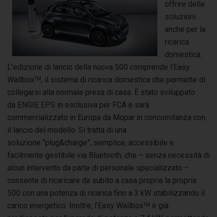
offrire delle
soluzioni
anche per la
ricarica
domestica.
L’edizione di lancio della nuova 500 comprende l’Easy
Wallbox
, il sistema di ricarica domestica che permette di
TM
collegarsi alla normale presa di casa. È stato sviluppato
da ENGIE EPS in esclusiva per FCA e sarà
commercializzato in Europa da Mopar in concomitanza con
il lancio del modello. Si tratta di una
soluzione “plug&charge”, semplice, accessibile e
facilmente gestibile via Bluetooth, che – senza necessità di
alcun intervento da parte di personale specializzato –
consente di ricaricare da subito a casa propria la propria
500 con una potenza di ricarica fino a 3 kW stabilizzando il
carico energetico. Inoltre, l’Easy Wallbox
è già
TM