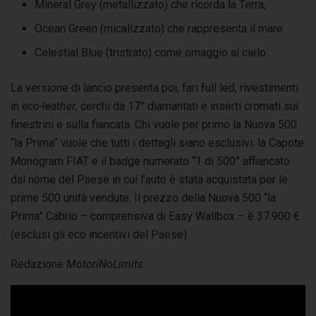
Mineral Grey (metallizzato) che ricorda la Terra,
Ocean Green (micalizzato) che rappresenta il mare
Celestial Blue (tristrato) come omaggio al cielo.
La versione di lancio presenta poi, fari full led, rivestimenti
in
eco-leather
, cerchi da 17” diamantati e inserti cromati sui
finestrini e sulla fiancata. Chi vuole per primo la Nuova 500
“la Prima” vuole che tutti i dettagli siano esclusivi: la Capote
Monogram FIAT e il badge numerato “1 di 500” affiancato
dal nome del Paese in cui l’auto è stata acquistata per le
prime 500 unità vendute. Il prezzo della Nuova 500 “la
Prima” Cabrio – comprensiva di Easy Wallbox – è 37.900 €
(esclusi gli eco incentivi del Paese).
Redazione
MotoriNoLimits