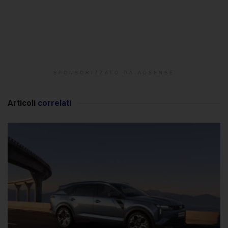
SPONSORIZZATO DA ADSENSE
Articoli
correlati