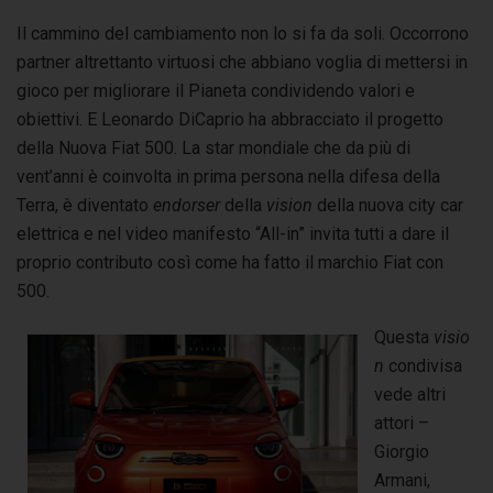
Il cammino del cambiamento non lo si fa da soli. Occorrono
partner altrettanto virtuosi che abbiano voglia di mettersi in
gioco per migliorare il Pianeta condividendo valori e
obiettivi. E Leonardo DiCaprio ha abbracciato il progetto
della Nuova Fiat 500. La star mondiale che da più di
vent’anni è coinvolta in prima persona nella difesa della
Terra, è diventato
endorser
della
vision
della nuova city car
elettrica e nel video manifesto “All-in” invita tutti a dare il
proprio contributo così come ha fatto il marchio Fiat con
500.
Questa
visio
n
condivisa
vede altri
attori –
Giorgio
Armani,