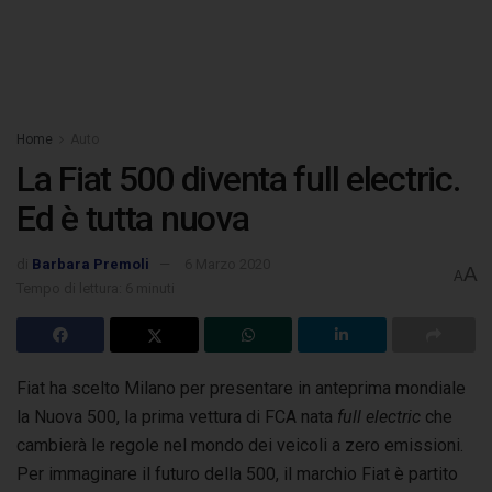
Home
Auto
La Fiat 500 diventa full electric.
Ed è tutta nuova
di
Barbara Premoli
6 Marzo 2020
A
A
Tempo di lettura: 6 minuti
Fiat ha scelto Milano per presentare in anteprima mondiale
la Nuova 500, la prima vettura di FCA nata
full electric
che
cambierà le regole
nel mondo dei veicoli a zero emissioni.
Per immaginare il futuro della 500, il marchio Fiat è partito