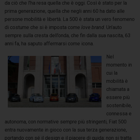
da ciò che l’ha resa quella che è oggi. Così è stato per la
prima generazione, quella che negli anni 60 ha dato alle
persone mobilità e libertà. La 500 è stata un vero fenomeno
di costume che si è imposta come
love brand
. Un’auto
sempre sulla cresta dell’onda, che fin dalla sua nascita, 63
anni fa, ha saputo affermarsi come icona.
Nel
momento in
cui la
mobilità è
chiamata a
essere più
sostenibile,
connessa e
autonoma, con normative sempre più stringenti, Fiat 500
entra nuovamente in gioco con la sua terza generazione,
portando con sé il design e il piacere di guida: non si tratta