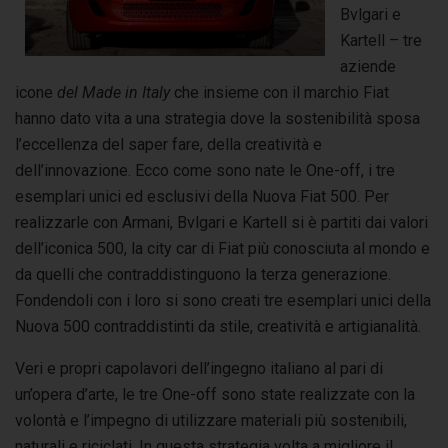
Bvlgari e
Kartell – tre
aziende
icone
del Made in Italy
che insieme con il marchio Fiat
hanno dato vita a una strategia dove la sostenibilità sposa
l’eccellenza del saper fare, della creatività e
dell’innovazione. Ecco come sono nate le One-off, i tre
esemplari unici ed esclusivi della Nuova Fiat 500. Per
realizzarle con Armani, Bvlgari e Kartell si è partiti dai valori
dell’iconica 500, la city car di Fiat più conosciuta al mondo e
da quelli che contraddistinguono la terza generazione.
Fondendoli con i loro si sono creati tre esemplari unici della
Nuova 500 contraddistinti da stile, creatività e artigianalità.
Veri e propri capolavori dell’ingegno italiano al pari di
un’opera d’arte, le tre One-off sono state realizzate con la
volontà e l’impegno di utilizzare materiali più sostenibili,
naturali e riciclati. In questa strategia volta a migliore il