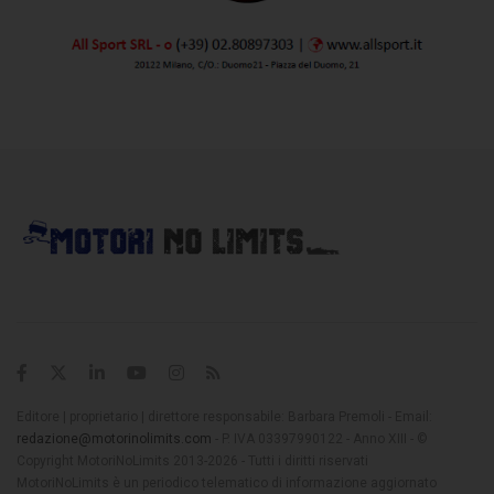
Editore | proprietario | direttore responsabile: Barbara Premoli - Email:
redazione@motorinolimits.com
- P. IVA 03397990122 - Anno XIII - ©
Copyright MotoriNoLimits 2013-2026 - Tutti i diritti riservati
MotoriNoLimits è un periodico telematico di informazione aggiornato