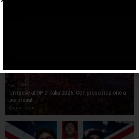
Articoli
correlati
Un mese al GP d’Italia 2026. Con presentazione a
sorpresa!
5 AGOSTO 2026