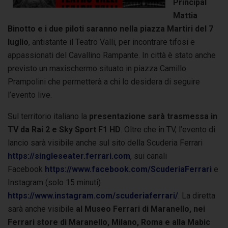
Principal
Mattia
Binotto e i due piloti saranno nella piazza Martiri del 7
luglio
, antistante il Teatro Valli, per incontrare tifosi e
appassionati del Cavallino Rampante. In città è stato anche
previsto un maxischermo situato in piazza Camillo
Prampolini che permetterà a chi lo desidera di seguire
l’evento live.
Sul territorio italiano la
presentazione sarà trasmessa in
TV da Rai 2 e Sky Sport F1 HD
. Oltre che in TV, l’evento di
lancio sarà visibile anche sul sito della Scuderia Ferrari
https://singleseater.ferrari.com
, sui canali
Facebook
https://www.facebook.com/ScuderiaFerrari
e
Instagram (solo 15 minuti)
https://www.instagram.com/scuderiaferrari/
. La diretta
sarà anche visibile
al Museo Ferrari di Maranello, nei
Ferrari store di Maranello, Milano, Roma e alla Mabic