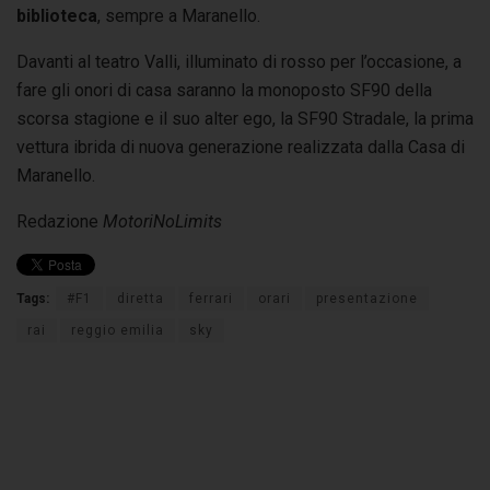
biblioteca
, sempre a Maranello.
Davanti al teatro Valli, illuminato di rosso per l’occasione, a
fare gli onori di casa saranno la monoposto SF90 della
scorsa stagione e il suo alter ego, la SF90 Stradale, la prima
vettura ibrida di nuova generazione realizzata dalla Casa di
Maranello.
Redazione
MotoriNoLimits
Tags:
#F1
diretta
ferrari
orari
presentazione
rai
reggio emilia
sky