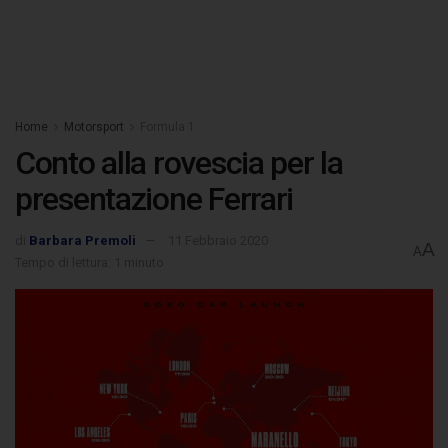
Home
Motorsport
Formula 1
Conto alla rovescia per la
presentazione Ferrari
di
Barbara Premoli
11 Febbraio 2020
A
A
Tempo di lettura: 1 minuto