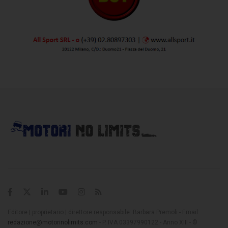
Editore | proprietario | direttore responsabile: Barbara Premoli - Email:
redazione@motorinolimits.com
- P. IVA 03397990122 - Anno XIII - ©