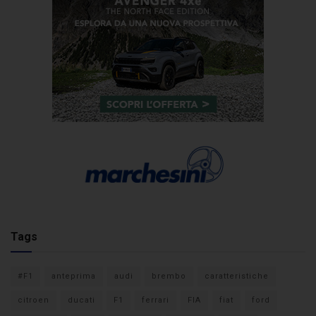
Tags
#F1
anteprima
audi
brembo
caratteristiche
citroen
ducati
F1
ferrari
FIA
fiat
ford