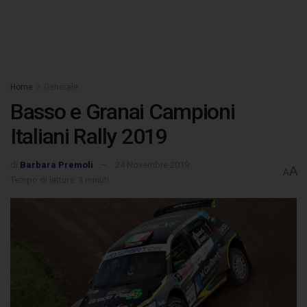
Home
Generale
Basso e Granai Campioni
Italiani Rally 2019
di
Barbara Premoli
24 Novembre 2019
A
A
Tempo di lettura: 3 minuti