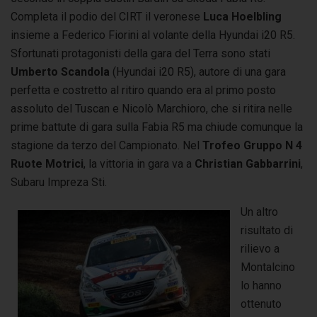
Completa il podio del CIRT il veronese
Luca Hoelbling
insieme a Federico Fiorini al volante della Hyundai i20 R5.
Sfortunati protagonisti della gara del Terra sono stati
Umberto Scandola
(Hyundai i20 R5), autore di una gara
perfetta e costretto al ritiro quando era al primo posto
assoluto del Tuscan e Nicolò Marchioro, che si ritira nelle
prime battute di gara sulla Fabia R5 ma chiude comunque la
stagione da terzo del Campionato. Nel
Trofeo Gruppo N 4
Ruote Motrici
, la vittoria in gara va a
Christian Gabbarrini
,
Subaru Impreza Sti.
Un altro
risultato di
rilievo a
Montalcino
lo hanno
ottenuto