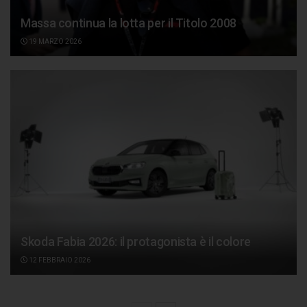
Massa continua la lotta per il Titolo 2008
19 MARZO 2026
Skoda Fabia 2026: il protagonista è il colore
12 FEBBRAIO 2026