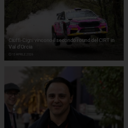
Ciuffi-Cigni vincono il secondo round del CIRT in
Val d’Orcia
13 APRILE 2026