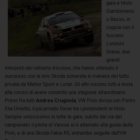
gara e titolo
Giandomenic
o Basso, in
coppia con il
toscano
Lorenzo
Granai, due
grandi
interpreti del rallismo tricolore, che hanno ottenuto il
successo con la loro Skoda schierata in maniera del tutto
privata da Metior Sport e Loran. Gli altri escono tutti a testa
alta consci di avere condotto una stagione straordinario.
Primo fra tutti
Andrea Crugnola
, VW Polo divisa con Pietro
Elia Ometto, il più privato forse tra i pretendenti al titolo.
Sempre velocissimo in tutte le gare, subito dal via del
campionato il pilota di Varese si è alternato alla guida della
Polo, e di una Skoda Fabia R5, entrambe seguite dall’HK