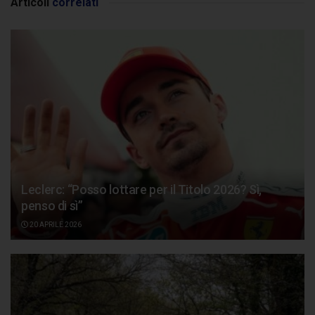
Articoli
correlati
Leclerc: “Posso lottare per il Titolo 2026? Sì,
penso di sì”
20 APRILE 2026