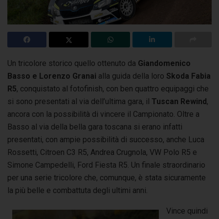
Un tricolore storico quello ottenuto da
Giandomenico
Basso e Lorenzo Granai
alla guida della loro
Skoda Fabia
R5
, conquistato al fotofinish,
con ben quattro equipaggi che
si sono presentati al via dell’ultima gara, il
Tuscan Rewind
,
ancora con la possibilità di vincere il Campionato. Oltre a
Basso al via della bella gara toscana si erano infatti
presentati, con ampie possibilità di successo, anche Luca
Rossetti, Citroen C3 R5, Andrea Crugnola, VW Polo R5 e
Simone Campedelli, Ford Fiesta R5. Un finale straordinario
per una serie tricolore che, comunque, è stata sicuramente
la più belle e combattuta degli ultimi anni.
Vince quindi