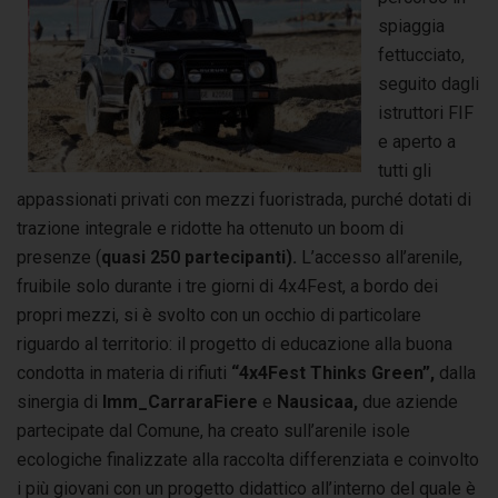
spiaggia
fettucciato,
seguito dagli
istruttori FIF
e aperto a
tutti gli
appassionati privati con mezzi fuoristrada, purché dotati di
trazione integrale e ridotte ha ottenuto un boom di
presenze (
quasi 250 partecipanti).
L’accesso all’arenile,
fruibile solo durante i tre giorni di 4x4Fest, a bordo dei
propri mezzi, si è svolto con un occhio di particolare
riguardo al territorio: il progetto di educazione alla buona
condotta in materia di rifiuti
“4x4Fest Thinks Green”,
dalla
sinergia di
Imm_CarraraFiere
e
Nausicaa,
due aziende
partecipate dal Comune, ha creato sull’arenile isole
ecologiche finalizzate alla raccolta differenziata e coinvolto
i più giovani con un progetto didattico all’interno del quale è