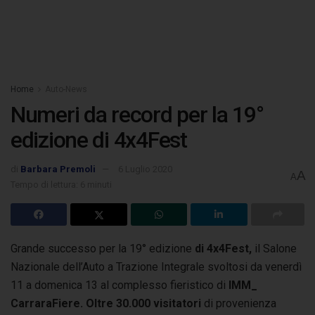
Home
Auto-News
Numeri da record per la 19°
edizione di 4x4Fest
di
Barbara Premoli
6 Luglio 2020
A
A
Tempo di lettura: 6 minuti
Grande successo per la 19° edizione
di 4x4Fest,
il Salone
Nazionale dell’Auto a Trazione Integrale svoltosi da venerdì
11 a domenica 13
al complesso fieristico di
IMM_
CarraraFiere. Oltre 30.000 visitatori
di provenienza