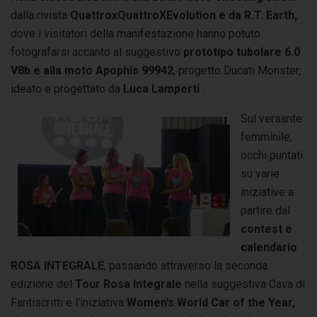
dalla rivista
QuattroxQuattroXEvolution e da R.T. Earth,
dove i visitatori della manifestazione hanno potuto
fotografarsi accanto al suggestivo
prototipo tubolare 6.0
V8b e alla moto Apophis 99942
, progetto Ducati Monster,
ideato e progettato da
Luca Lamperti
.
Sul versante
femminile,
occhi puntati
su varie
iniziative a
partire dal
contest e
calendario
ROSA INTEGRALE
, passando attraverso la seconda
edizione del
Tour Rosa Integrale
nella suggestiva Cava di
Fantiscritti e l’iniziativa
Women’s World Car of the Year,