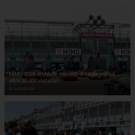
MIMO 2026 si chiude con test drive da record
oltre 30.000 visitatori
7 LUGLIO 2026