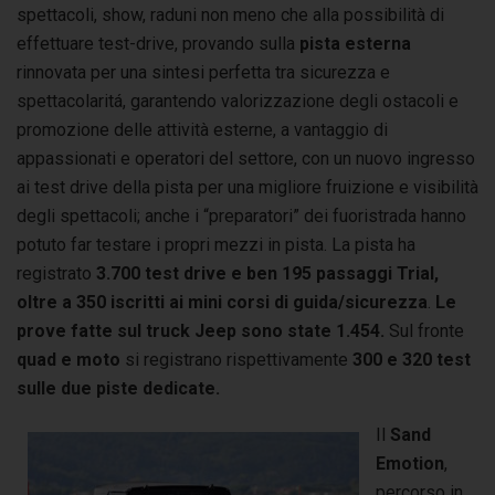
spettacoli, show, raduni non meno che alla possibilità di
effettuare test-drive, provando sulla
pista esterna
rinnovata per una sintesi perfetta tra sicurezza e
spettacolaritá, garantendo valorizzazione degli ostacoli e
promozione delle attività esterne, a vantaggio di
appassionati e operatori del settore, con un nuovo ingresso
ai test drive della pista per una migliore fruizione e visibilità
degli spettacoli; anche i “preparatori” dei fuoristrada hanno
potuto far testare i propri mezzi in pista. La pista ha
registrato
3.700 test drive e ben 195 passaggi Trial,
oltre a 350 iscritti ai mini corsi di guida/sicurezza
.
Le
prove fatte sul truck Jeep sono state 1.454.
Sul fronte
quad e moto
si registrano rispettivamente
300 e 320 test
sulle due piste dedicate.
Il
Sand
Emotion
,
percorso in