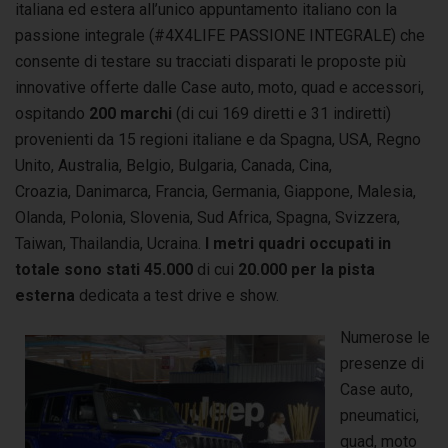
italiana ed estera all’unico appuntamento italiano con la
passione integrale (#4X4LIFE PASSIONE INTEGRALE) che
consente di testare su tracciati disparati le proposte più
innovative offerte dalle Case auto, moto, quad e accessori,
ospitando
200 marchi
(di cui 169 diretti e 31 indiretti)
provenienti da 15 regioni italiane e da Spagna, USA, Regno
Unito, Australia, Belgio, Bulgaria, Canada, Cina,
Croazia, Danimarca, Francia, Germania, Giappone, Malesia,
Olanda, Polonia, Slovenia, Sud Africa, Spagna, Svizzera,
Taiwan, Thailandia, Ucraina.
I metri quadri occupati in
totale sono stati 45.000
di cui
20.000 per la pista
esterna
dedicata a test drive e show.
Numerose le
presenze di
Case auto,
pneumatici,
quad, moto