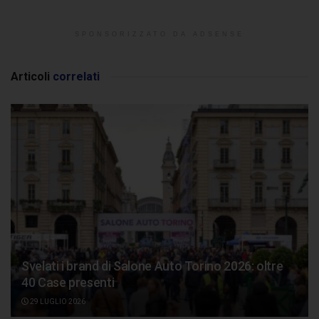
SPONSORIZZATO DA ADSENSE
Articoli
correlati
Svelati i brand di Salone Auto Torino 2026: oltre
40 Case presenti
29 LUGLIO 2026