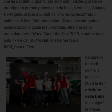
che ha ospitato 6 giornaliste automobilistiche, giurate del
prestigioso premio provenienti da Italia, Germania, Spagna,
Portogallo, Grecia e Sudafrica che hanno incontrato il
pubblico al Mud Café per parlare di trazione integrale e
sicurezza della guida in fuoristrada, oltre che delle
procedure per il World Car of the Year 2019, a partire dalle
auto 4×4 e dai SUV testati alla kermesse di
IMM_CarraraFiere.
Sempre in
tema di
donne, a
gennaio
2020 la
43°
edizione
della Dakar
si svolgerà
in Arabia