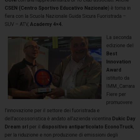
CSEN
(Centro Sportivo Educativo Nazionale
) è torna in
fiera con la Scuola Nazionale Guida Sicura Fuoristrada –
SUV – ATV,
Academy 4×4.
La seconda
edizione del
Best
Innovation
Award
istituito da
IMM_Carrara
Fiere per
promuovere
l’innovazione per il settore dei fuoristrada e
dell’accessoristica è andato all’azienda vicentina
Dukic Day
Dream srl
per il
dispositivo antiparticolato EconoTruck
,
per la riduzione e non produzione di emissioni degli