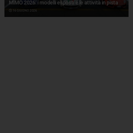
MIMO 2026: i modelli esposti e le attività in pista
16 GIUGNO 2026