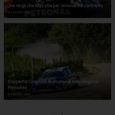
Jos nega che Max stia per rinnovare il contratto
4 AGOSTO 2026
Doppietta Crugnola-Beltrame al Rally Regione
Piemonte
3 AGOSTO 2026