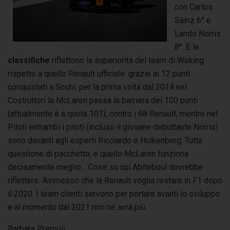
con Carlos
Sainz 6° e
Lando Norris
8°. E le
classifiche
riflettono la superiorità del team di Woking
rispetto a quello Renault ufficiale: grazie ai 12 punti
conquistati a Sochi, per la prima volta dal 2014 nel
Costruttori la McLaren passa la barriera dei 100 punti
(attualmente è a quota 101), contro i 68 Renault, mentre nel
Piloti entrambi i piloti (incluso il giovane debuttante Norris)
sono davanti agli esperti Ricciardo e Hulkenberg. Tutta
questione di pacchetto, e quello McLaren funziona
decisamente meglio… Cose su cui Abiteboul dovrebbe
riflettere. Ammesso che la Renault voglia restare in F1 dopo
il 2020. I team clienti servono per portare avanti lo sviluppo
e al momento dal 2021 non ne avrà più.
Barbara Premoli