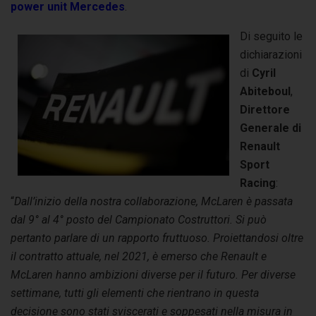
power unit Mercedes
.
Di seguito le
dichiarazioni
di
Cyril
Abiteboul
,
Direttore
Generale di
Renault
Sport
Racing
:
“
Dall’inizio della nostra collaborazione, McLaren è passata
dal 9° al 4° posto del Campionato Costruttori. Si può
pertanto parlare di un rapporto fruttuoso. Proiettandosi oltre
il contratto attuale, nel 2021, è emerso che Renault e
McLaren hanno ambizioni diverse per il futuro. Per diverse
settimane, tutti gli elementi che rientrano in questa
decisione sono stati sviscerati e soppesati nella misura in