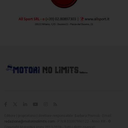
Editore | proprietario | direttore responsabile: Barbara Premoli - Email:
redazione@motorinolimits.com
- P. IVA 03397990122 - Anno XIII - ©
Copyright MotoriNoLimits 2013-2026 - Tutti i diritti riservati