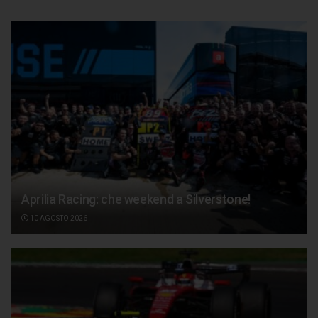
Aprilia Racing: che weekend a Silverstone!
10 AGOSTO 2026