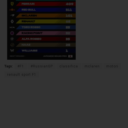
Tags:
#F1
#RussianGP
classifica
mclaren
motori
renault sport F1