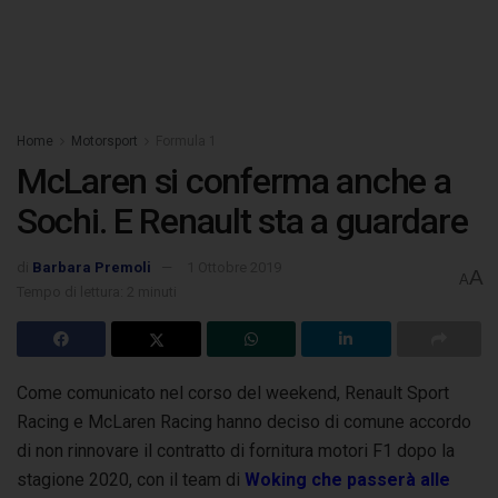
Home
Motorsport
Formula 1
McLaren si conferma anche a
Sochi. E Renault sta a guardare
di
Barbara Premoli
1 Ottobre 2019
A
A
Tempo di lettura: 2 minuti
Come comunicato nel corso del weekend, Renault Sport
Racing e McLaren Racing hanno deciso di comune accordo
di non rinnovare il contratto
di fornitura motori F1 dopo la
stagione 2020, con il team di
Woking che passerà alle