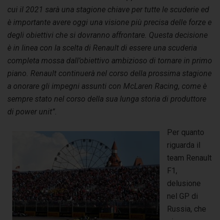
cui il 2021 sarà una stagione chiave per tutte le scuderie ed
è importante avere oggi una visione più precisa delle forze e
degli obiettivi che si dovranno affrontare. Questa decisione
è in linea con la scelta di Renault di essere una scuderia
completa mossa dall’obiettivo ambizioso di tornare in primo
piano.
Renault continuerà nel corso della prossima stagione
a onorare gli impegni assunti con McLaren Racing, come è
sempre stato nel corso della sua lunga storia di produttore
di power unit”.
Per quanto
riguarda il
team Renault
F1,
delusione
nel GP di
Russia, che