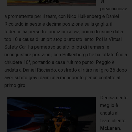
si
preannunciav
a promettente per il team, con Nico Hulkenberg e Daniel
Ricciardo in sesta e decima posizione sulla griglia: il
tedesco ha perso tre posizioni al via, prima di uscire dalla
top 10 a causa di un pit stop piuttosto lento. Poi la Virtual
Safety Car ha permesso ad altri piloti di fermarsi e
riconquistare posizioni, con Hulkenberg che ha lottato fino a
chiudere 10°, portando a casa l’ultimo punto. Peggio è
andata a Daniel Ricciardo, costretto al ritiro nel giro 25 dopo
aver subito gravi danni alla monoposto per un contatto al
primo giro.
Decisamente
meglio è
andata al
team cliente
McLaren
,