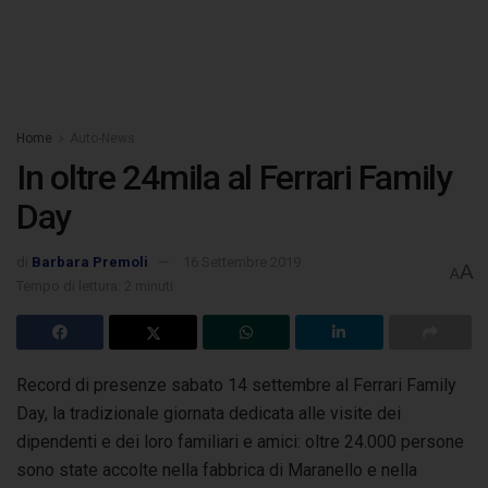
Home
Auto-News
In oltre 24mila al Ferrari Family
Day
di
Barbara Premoli
16 Settembre 2019
A
A
Tempo di lettura: 2 minuti
Record di presenze sabato 14 settembre al Ferrari Family
Day, la tradizionale giornata dedicata alle visite dei
dipendenti e dei loro familiari e amici:
oltre 24.000 persone
sono state accolte nella fabbrica di Maranello e nella