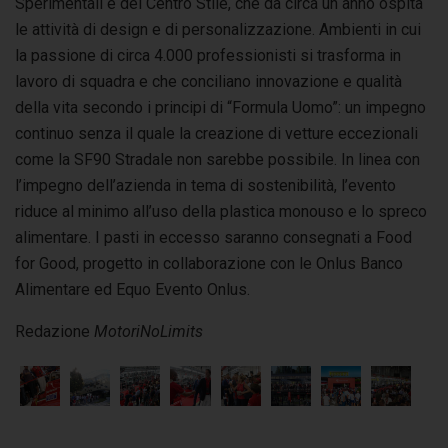
Sperimentali e del Centro Stile, che da circa un anno ospita
le attività di design e di personalizzazione. Ambienti in cui
la passione di circa 4.000 professionisti si trasforma in
lavoro di squadra e che conciliano innovazione e qualità
della vita secondo i principi di “Formula Uomo”: un impegno
continuo senza il quale la creazione di vetture eccezionali
come la SF90 Stradale non sarebbe possibile. In linea con
l’impegno dell’azienda in tema di sostenibilità, l’evento
riduce al minimo all’uso della plastica monouso e lo spreco
alimentare. I pasti in eccesso saranno consegnati a Food
for Good, progetto in collaborazione con le Onlus Banco
Alimentare ed Equo Evento Onlus.
Redazione
MotoriNoLimits