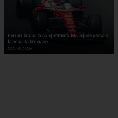
Ferrari: buona la competitività. Ma la pole persa e
la penalità bruciano…
25 LUGLIO 2026