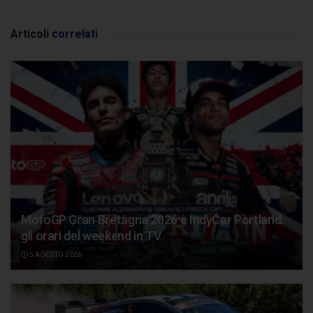
Articoli
correlati
MotoGP Gran Bretagna 2026 e IndyCar Portland:
gli orari del weekend in TV
5 AGOSTO 2026