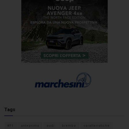
Tags
#F1
anteprima
audi
brembo
caratteristiche