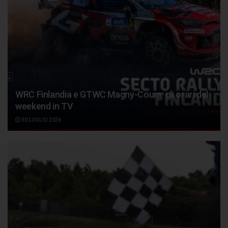
WRC Finlandia e GTWC Magny-Cours: gli orari del
weekend in TV
30 LUGLIO 2026