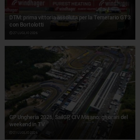
DTM: prima vittoria assoluta per la Temerario GT3
con Bortolotti
27 LUGLIO 2026
GP Ungheria 2026, SailGP, CIV Misano: gli orari del
weekend in TV
21 LUGLIO 2026