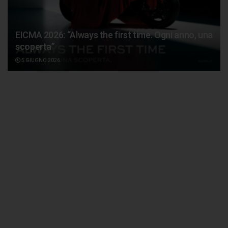
EICMA 2026: “Always the first time. Ogni anno, una
scoperta”
5 GIUGNO 2026