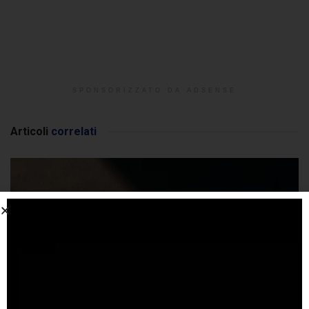
SPONSORIZZATO DA ADSENSE
Articoli
correlati