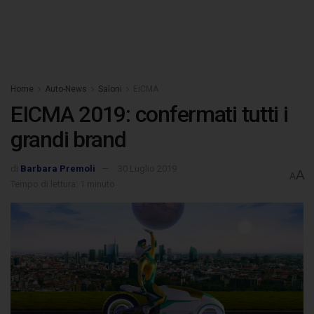
Home
Auto-News
Saloni
EICMA
EICMA 2019: confermati tutti i
grandi brand
di
Barbara Premoli
30 Luglio 2019
A
A
Tempo di lettura: 1 minuto