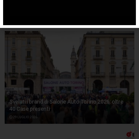
EICMA 2026: promo biglietti fino al 15 settembre
31 LUGLIO 2026
Svelati i brand di Salone Auto Torino 2026: oltre
40 Case presenti
29 LUGLIO 2026