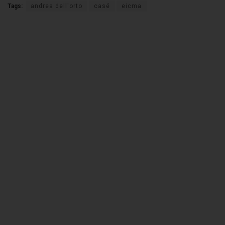
Tags:
andrea dell'orto
casé
eicma