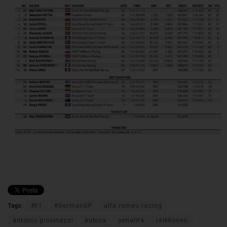
Tags:
#F1
#GermanGP
alfa romeo racing
antonio giovinazzi
kubica
penalità
raikkonen