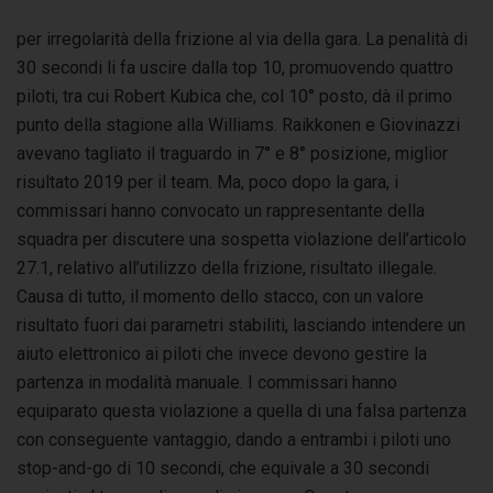
per irregolarità della frizione al via della gara. La penalità di
30 secondi li fa uscire dalla top 10, promuovendo quattro
piloti, tra cui Robert Kubica che, col 10° posto, dà il primo
punto della stagione alla Williams. Raikkonen e Giovinazzi
avevano tagliato il traguardo in 7° e 8° posizione, miglior
risultato 2019 per il team. Ma, poco dopo la gara, i
commissari hanno convocato un rappresentante della
squadra per discutere una sospetta violazione dell’articolo
27.1, relativo all’utilizzo della frizione, risultato illegale.
Causa di tutto, il momento dello stacco, con un valore
risultato fuori dai parametri stabiliti, lasciando intendere un
aiuto elettronico ai piloti che invece devono gestire la
partenza in modalità manuale. I commissari hanno
equiparato questa violazione a quella di una falsa partenza
con conseguente vantaggio, dando a entrambi i piloti uno
stop-and-go di 10 secondi, che equivale a 30 secondi