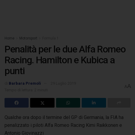
Home
Motorsport
Formula 1
Penalità per le due Alfa Romeo
Racing. Hamilton e Kubica a
punti
di
Barbara Premoli
29 Luglio 2019
A
A
Tempo di lettura: 2 minuti
Qualche ora dopo il termine del GP di Germania, la FIA ha
penalizzato i piloti Alfa Romeo Racing Kimi Raikkonen e
Antonio Giovinazzi