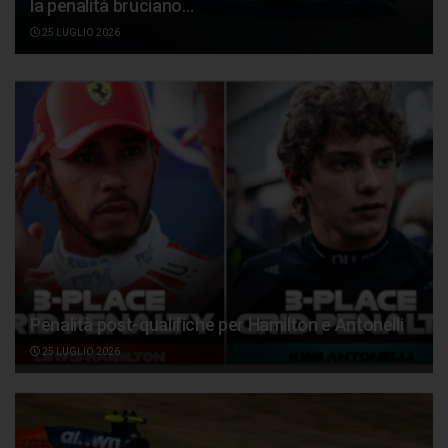
la penalità bruciano…
25 LUGLIO 2026
Penalità post-qualifiche per Hamilton e Antonelli
25 LUGLIO 2026