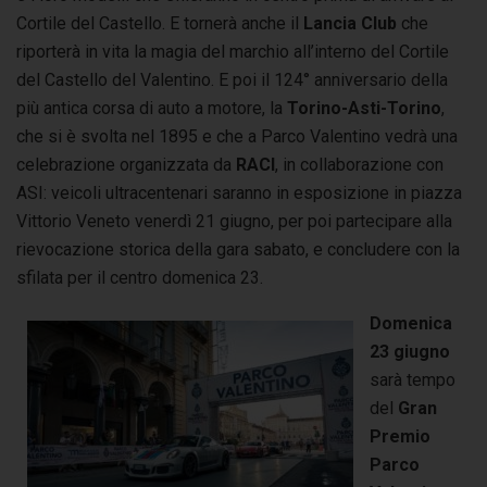
Cortile del Castello. E tornerà anche il
Lancia Club
che
riporterà in vita la magia del marchio all’interno del Cortile
del Castello del Valentino. E poi il 124° anniversario della
più antica corsa di auto a motore, la
Torino-Asti-Torino
,
che si è svolta nel 1895 e che a Parco Valentino vedrà una
celebrazione organizzata da
RACI
, in collaborazione con
ASI: veicoli ultracentenari saranno in esposizione in piazza
Vittorio Veneto venerdì 21 giugno, per poi partecipare alla
rievocazione storica della gara sabato, e concludere con la
sfilata per il centro domenica 23.
Domenica
23 giugno
sarà tempo
del
Gran
Premio
Parco