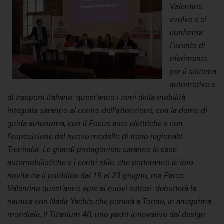
Valentino
evolve e si
conferma
l’evento di
riferimento
per il sistema
automotive e
di trasporti italiano: quest’anno i temi della mobilità
integrata saranno al centro dell’attenzione, con la demo di
guida autonoma, con il Focus auto elettriche e con
l’esposizione del nuovo modello di treno regionale
Trenitalia. Le grandi protagoniste saranno le case
automobilistiche e i centri stile, che porteranno le loro
novità tra il pubblico dal 19 al 23 giugno, ma Parco
Valentino quest’anno apre ai nuovi settori:
debutterà la
nautica con Nadir Yachts che porterà a Torino, in anteprima
mondiale, il Titanium 40, uno yacht innovativo dal design