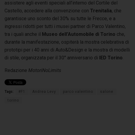
assistere agli eventi speciali all’interno del Cortile del
Castello, accedere alla convenzione con
Trenitalia
, che
garantisce uno sconto del 30% su tutte le Frecce, e a
ingressi ridotti per tutti i musei partner di Parco Valentino,
tra i quali anche il
Museo dell’Automobile di Torino
che,
durante la manifestazione, ospiterà la mostra celebrativa di
prototipi per i 40 anni di Auto&Design e la mostra di modelli
di stile, organizzata per il 30° anniversario di
IED Torino
.
Redazione
MotoriNoLimits
Tags:
#F1
Andrea Levy
parco valentino
salone
torino