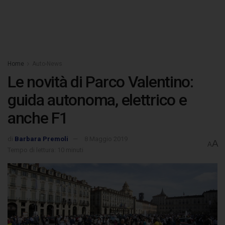
Home
Auto-News
Le novità di Parco Valentino:
guida autonoma, elettrico e
anche F1
di
Barbara Premoli
8 Maggio 2019
A
A
Tempo di lettura: 10 minuti