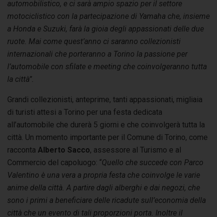
automobilistico,
e ci sarà ampio spazio per il settore
motociclistico con la partecipazione di Yamaha che, insieme
a Honda e Suzuki, farà la gioia degli appassionati delle due
ruote
. Mai come quest’anno ci saranno collezionisti
internazionali che porteranno a Torino la passione per
l’automobile con sfilate e meeting che coinvolgeranno tutta
la città”.
Grandi collezionisti, anteprime, tanti appassionati, migliaia
di turisti attesi a Torino per una festa dedicata
all’automobile che durerà 5 giorni e che coinvolgerà tutta la
città. Un momento importante per il Comune di Torino, come
racconta
Alberto Sacco
, assessore al Turismo e al
Commercio del capoluogo: “
Quello che succede con Parco
Valentino è una vera a propria festa che coinvolge le varie
anime della città. A partire dagli alberghi e dai negozi, che
sono i primi a beneficiare delle ricadute sull’economia della
città che un evento di tali proporzioni porta. Inoltre il