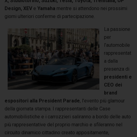
X, Studiotorino, Suzuki, Tesla, Toyota, Trenitalia, UP
Design, XEV
e
Yamaha
mentre si attendono nei prossimi
giorni ulteriori conferme di partecipazione.
La passione
per
l’automobile
rappresentat
a dalla
presenza di
presidenti e
CEO dei
brand
espositori alla President Parade
, l’evento più glamour
della giornata stampa. I rappresentanti delle Case
automobilistiche e i carrozzieri saliranno a bordo delle auto
più rappresentative del proprio marchio e sfileranno nel
circuito dinamico cittadino creato appositamente,