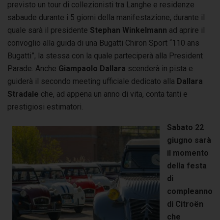
previsto un tour di collezionisti tra Langhe e residenze
sabaude durante i 5 giorni della manifestazione, durante il
quale sarà il presidente
Stephan
Winkelmann
ad aprire il
convoglio alla guida di una Bugatti Chiron Sport “110 ans
Bugatti”, la stessa con la quale parteciperà alla President
Parade. Anche
Giampaolo Dallara
scenderà in pista e
guiderà il secondo meeting ufficiale dedicato alla
Dallara
Stradale
che, ad appena un anno di vita, conta tanti e
prestigiosi estimatori.
Sabato 22
giugno sarà
il momento
della festa
di
compleanno
di Citroën
che