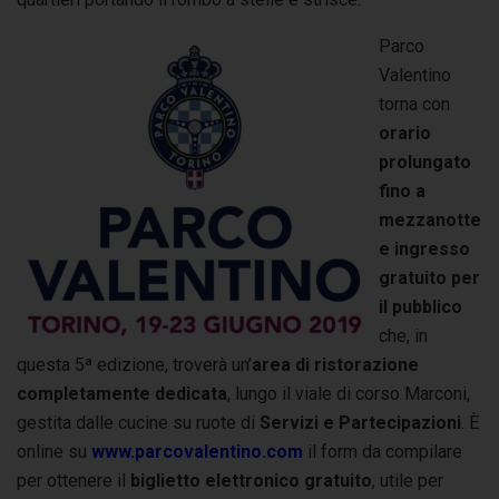
Parco
Valentino
torna con
orario
prolungato
fino a
mezzanotte
e ingresso
gratuito per
il pubblico
che, in
questa 5ª edizione, troverà un’
area di ristorazione
completamente dedicata
, lungo il viale di corso Marconi,
gestita dalle cucine su ruote di
Servizi e Partecipazioni
. È
online su
www.parcovalentino.com
il form da compilare
per ottenere il
biglietto elettronico gratuito
, utile per