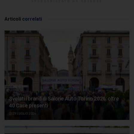
SPONSORIZZATO DA ADSENSE
Articoli
correlati
Svelati i brand di Salone Auto Torino 2026: oltre
40 Case presenti
29 LUGLIO 2026