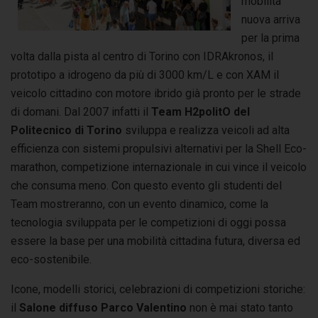
mobilità
nuova arriva
per la prima
volta dalla pista al centro di Torino con IDRAkronos, il
prototipo a idrogeno da più di 3000 km/L e con XAM il
veicolo cittadino con motore ibrido già pronto per le strade
di domani. Dal 2007 infatti il
Team H2politO del
Politecnico di Torino
sviluppa e realizza veicoli ad alta
efficienza con sistemi propulsivi alternativi per la Shell Eco-
marathon, competizione internazionale in cui vince il veicolo
che consuma meno. Con questo evento gli studenti del
Team mostreranno, con un evento dinamico, come la
tecnologia sviluppata per le competizioni di oggi possa
essere la base per una mobilità cittadina futura, diversa ed
eco-sostenibile.
Icone, modelli storici, celebrazioni di competizioni storiche:
il
Salone diffuso Parco Valentino
non è mai stato tanto