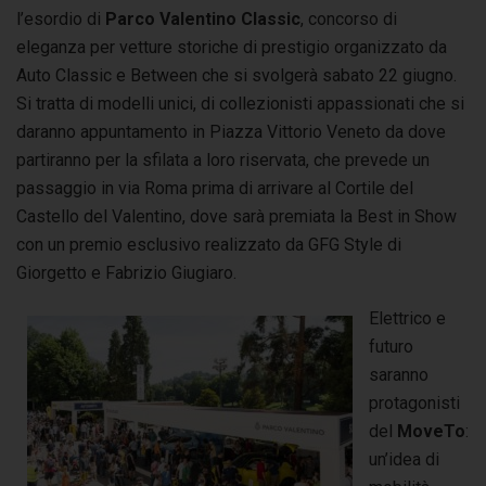
l’esordio di
Parco Valentino Classic
, concorso di
eleganza per vetture storiche di prestigio organizzato da
Auto Classic e Between che si svolgerà sabato 22 giugno.
Si tratta di modelli unici, di collezionisti appassionati che si
daranno appuntamento in Piazza Vittorio Veneto da dove
partiranno per la sfilata a loro riservata, che prevede un
passaggio in via Roma prima di arrivare al Cortile del
Castello del Valentino, dove sarà premiata la Best in Show
con un premio esclusivo realizzato da GFG Style di
Giorgetto e Fabrizio Giugiaro.
Elettrico e
futuro
saranno
protagonisti
del
MoveTo
:
un’idea di