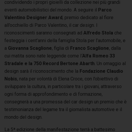
condividendo i propri gioielli da collezione nei più grandi
eventi automobilistici del mondo. A seguire il
Parco
Valentino Designer Award
, premio dedicato al fiore
all’occhiello di Parco Valentino, il car design. I
riconoscimenti saranno consegnati ad
Alfredo Stola
che
festeggia i cent’anni della famiglia Stola per l’automobile, e
a
Giovanna Scaglione
, figlia di
Franco Scaglione
, dalla
cui matita sono nate leggende come l
‘
Alfa Romeo 33
Stradale e la 750 Record Bertone Abarth
. Un omaggio al
design sarà il riconoscimento che la
Fondazione Claudio
Nobis
, nata per volontà di Elena Croce, con l’obiettivo di
sviluppare la cultura, in particolare tra i giovani, attraverso
ogni forma di approfondimento e di formazione,
consegnerà a una promessa del car design un premio che è
testimonianza del legame tra il giornalista automotive e il
mondo del design.
La 5ª edizione della manifestazione terrà a battesimo