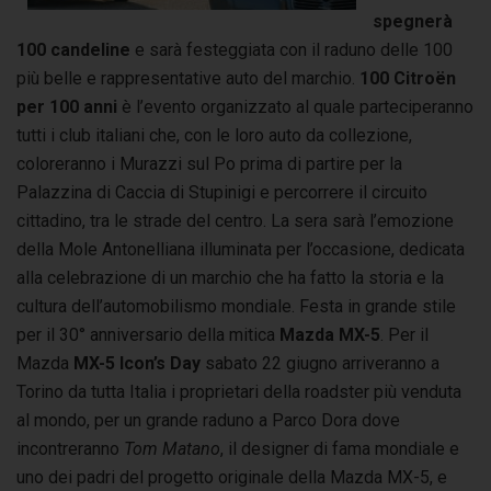
spegnerà
100 candeline
e sarà festeggiata con il raduno delle 100
più belle e rappresentative auto del marchio.
100 Citroën
per 100 anni
è l’evento organizzato al quale parteciperanno
tutti i club italiani che, con le loro auto da collezione,
coloreranno i Murazzi sul Po prima di partire per la
Palazzina di Caccia di Stupinigi e percorrere il circuito
cittadino, tra le strade del centro. La sera sarà l’emozione
della Mole Antonelliana illuminata per l’occasione, dedicata
alla celebrazione di un marchio che ha fatto la storia e la
cultura dell’automobilismo mondiale. Festa in grande stile
per il 30° anniversario della mitica
Mazda MX-5
. Per il
Mazda
MX-5 Icon’s Day
sabato 22 giugno arriveranno a
Torino da tutta Italia i proprietari della roadster più venduta
al mondo, per un grande raduno a Parco Dora dove
incontreranno
Tom Matano
, il designer di fama mondiale e
uno dei padri del progetto originale della Mazda MX-5, e