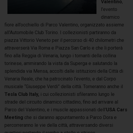
Valentino
,
l’evento
dinamico
fiore all’occhiello di Parco Valentino, organizzato assieme
all’Automobile Club Torino. I collezionisti partiranno da
piazza Vittorio Veneto per il percorso di 40 chilometri che
attraverserà Via Roma e Piazza San Carlo e che li porterà
fino alla Reggia di Venaria, lungo i tornanti della collina
torinese, ammirando la vista da Superga e salutando la
splendida via Mensa, accolti dalle istituzioni della Città di
Venaria Reale, che ha patrocinato l’evento, e dal Corpo
musicale “Giuseppe Verdi” della città. Torneranno anche il
Tesla Club Italy,
i cui collezionisti sfileranno lungo le
strade del circuito dinamico cittadino, fino ad arrivare al
Parco del Valentino, e i muscle appassionati dell’
USA Cars
Meeting
che si daranno appuntamento a Parco Dora e
percorreranno le vie della città, attraversando diversi
quartieri portando il rombo a stelle e strisce.