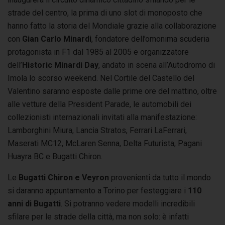
strade del centro, la prima di uno slot di monoposto che
hanno fatto la storia del Mondiale grazie alla collaborazione
con
Gian Carlo Minardi
, fondatore dell’omonima scuderia
protagonista in F1 dal 1985 al 2005 e organizzatore
dell’
Historic Minardi Day
, andato in scena all’Autodromo di
Imola lo scorso weekend. Nel Cortile del Castello del
Valentino saranno esposte dalle prime ore del mattino, oltre
alle vetture della President Parade, le automobili dei
collezionisti internazionali invitati alla manifestazione:
Lamborghini Miura, Lancia Stratos, Ferrari LaFerrari,
Maserati MC12, McLaren Senna, Delta Futurista, Pagani
Huayra BC e Bugatti Chiron.
Le
Bugatti Chiron e Veyron
provenienti da tutto il mondo
si daranno appuntamento a Torino per festeggiare i
110
anni di Bugatti
. Si potranno vedere modelli incredibili
sfilare per le strade della città, ma non solo: è infatti