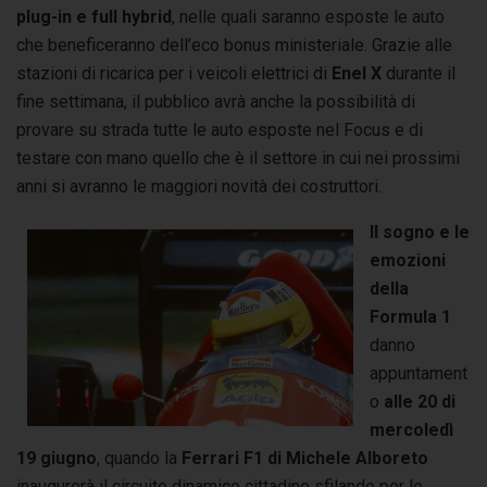
plug-in e full hybrid
, nelle quali saranno esposte le auto
che beneficeranno dell’eco bonus ministeriale. Grazie alle
stazioni di ricarica per i veicoli elettrici di
Enel X
durante il
fine settimana, il pubblico avrà anche la possibilità di
provare su strada tutte le auto esposte nel Focus e di
testare con mano quello che è il settore in cui nei prossimi
anni si avranno le maggiori novità dei costruttori.
Il sogno e le
emozioni
della
Formula 1
danno
appuntament
o
alle 20 di
mercoledì
19 giugno
, quando la
Ferrari F1 di Michele Alboreto
inaugurerà il circuito dinamico cittadino sfilando per le