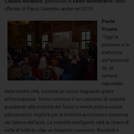
Claudio Micalizio
, giornalista di
Radio Montecarlo
, radio
ufficiale di Parco Valentino anche nel 2019.
Paola
Pisano
:
“Oggi la
passione e la
tradizione
dell’automob
ile, da
sempre
caposaldo
della nostra città, incontra un nuovo traguardo grazie
all’innovazione. Torino continua il suo percorso di crescita
guardando alla mobilità del futuro e niente poteva essere
palcoscenico migliore per la mobilità autonoma e connessa
del Salone dell’auto. La mobilità intelligente sarà la chiave di
volta di tutte le città, un trasporto connesso, flessibile e