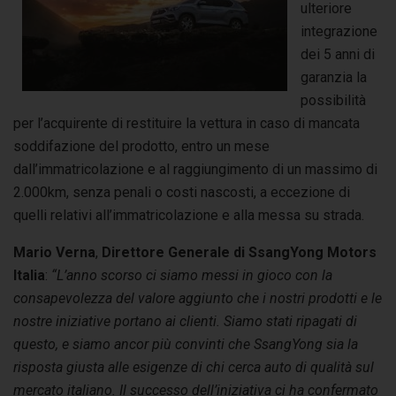
ulteriore
integrazione
dei 5 anni di
garanzia la
possibilità
per l’acquirente di restituire la vettura in caso di mancata
soddifazione del prodotto, entro un mese
dall’immatricolazione e al raggiungimento di un massimo di
2.000km, senza penali o costi nascosti, a eccezione di
quelli relativi all’immatricolazione e alla messa su strada.
Mario Verna
,
Direttore Generale di SsangYong Motors
Italia
:
“L’anno scorso ci siamo messi in gioco con la
consapevolezza del valore aggiunto che i nostri prodotti e le
nostre iniziative portano ai clienti.
Siamo stati ripagati di
questo, e siamo ancor più convinti che SsangYong sia la
risposta giusta alle esigenze di chi cerca auto di qualità sul
mercato italiano. Il successo dell’iniziativa ci ha confermato