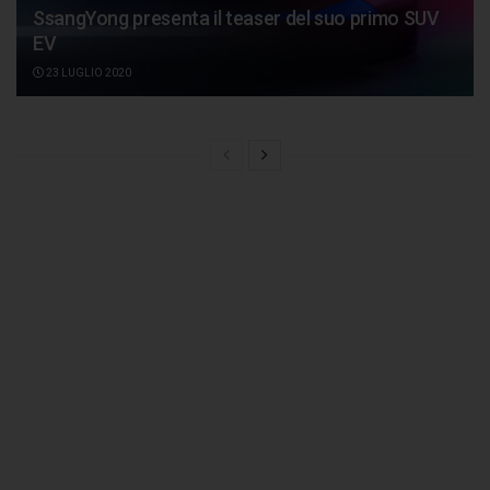
SsangYong presenta il teaser del suo primo SUV
EV
23 LUGLIO 2020