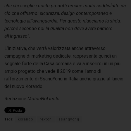
che chi sceglie i nostri prodotti rimane molto soddisfatto da
ciò che offriamo: sicurezza, design contemporaneo e
tecnologia all’avanguardia. Per questo rilanciamo la sfida,
perché secondo noi la qualità non deve avere barriere
all’ingresso”.
L’iniziativa, che verrà valorizzata anche attraverso
campagne di marketing dedicate, rappresenta quindi un
segnale forte della Casa coreana e va a inserirsi in un più
ampio progetto che vede il 2019 come l’anno di
rafforzamento di SsangYong in Italia anche grazie al lancio
del nuovo Korando.
Redazione
MotoriNoLimits
Tags:
korando
rexton
ssangyong