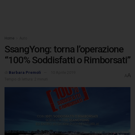
Home
Auto
SsangYong: torna l’operazione
“100% Soddisfatti o Rimborsati”
di
Barbara Premoli
10 Aprile 2019
A
A
Tempo di lettura: 2 minuti