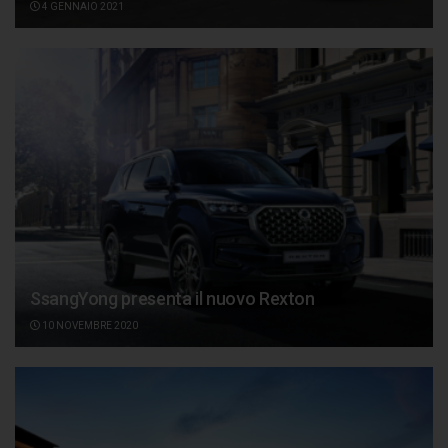
4 GENNAIO 2021
SsangYong presenta il nuovo Rexton
10 NOVEMBRE 2020