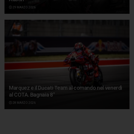
29 MARZO 2026
Marquez e il Ducati Team al comando nel venerdì
al COTA. Bagnaia 8°
28 MARZO 2026