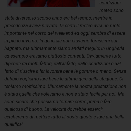
condizioni
meteo sono
state diverse; lo scorso anno era bel tempo, mentre in
precedenza aveva piovuto. Di certo il meteo avrà un ruolo
importante nel corso del weekend ed oggi sembra di essere
in pieno inverno. In generale non eravamo fortissimi sul
bagnato, ma ultimamente siamo andati meglio; in Ungheria
ad esempio eravamo piuttosto contenti. Ovviamente tutto
dipende da molti fattori, dall’asfalto, dalle condizioni e dal
fatto di riuscire a far lavorare bene le gomme o meno. Senza
dubbio vogliamo fare bene le ultime gare della stagione. Ci
teniamo moltissimo. Ultimamente la nostra prestazione non
è stata quella che volevamo e non è stato facile per noi. Ma
sono sicuro che possiamo tornare come prima e fare
qualcosa di buono. La velocità dovrebbe esserci;
cercheremo di mettere tutto al posto giusto e fare una bella
qualifica
”.