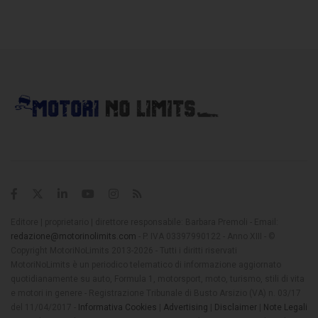
Editore | proprietario | direttore responsabile: Barbara Premoli - Email:
redazione@motorinolimits.com
- P. IVA 03397990122 - Anno XIII - ©
Copyright MotoriNoLimits 2013-2026 - Tutti i diritti riservati
MotoriNoLimits è un periodico telematico di informazione aggiornato
quotidianamente su auto, Formula 1, motorsport, moto, turismo, stili di vita
e motori in genere - Registrazione Tribunale di Busto Arsizio (VA) n. 03/17
del 11/04/2017 -
Informativa Cookies
|
Advertising
|
Disclaimer
|
Note Legali