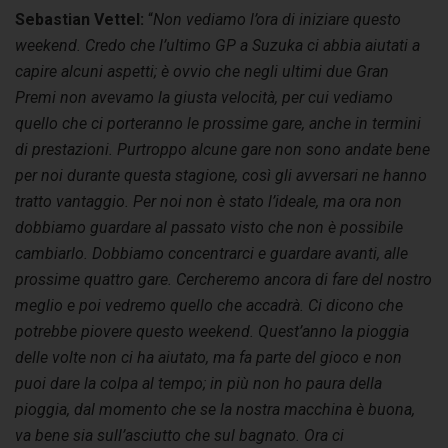
Sebastian Vettel:
“
Non vediamo l’ora di iniziare questo
weekend. Credo che l’ultimo GP a Suzuka ci abbia aiutati a
capire alcuni aspetti; è ovvio che negli ultimi due Gran
Premi non avevamo la giusta velocità, per cui vediamo
quello che ci porteranno le prossime gare, anche in termini
di prestazioni. Purtroppo alcune gare non sono andate bene
per noi durante questa stagione, così gli avversari ne hanno
tratto vantaggio. Per noi non è stato l’ideale, ma ora non
dobbiamo guardare al passato visto che non è possibile
cambiarlo. Dobbiamo concentrarci e guardare avanti, alle
prossime quattro gare. Cercheremo ancora di fare del nostro
meglio e poi vedremo quello che accadrà. Ci dicono che
potrebbe piovere questo weekend. Quest’anno la pioggia
delle volte non ci ha aiutato, ma fa parte del gioco e non
puoi dare la colpa al tempo; in più non ho paura della
pioggia, dal momento che se la nostra macchina è buona,
va bene sia sull’asciutto che sul bagnato. Ora ci