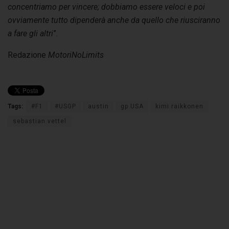
concentriamo per vincere; dobbiamo essere veloci e poi
ovviamente tutto dipenderà anche da quello che riusciranno
a fare gli altri
”.
Redazione
MotoriNoLimits
Tags:
#F1
#USGP
austin
gp USA
kimi raikkonen
sebastian vettel