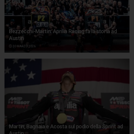
Bezzecchi-Martin: Aprilia Racing fa la storia ad
Austin
30 MARZO 2026
Martin, Bagnaia e Acosta sul podio della Sprint ad
Austin