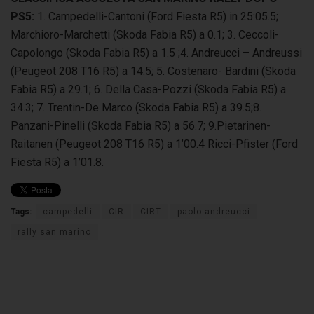
PS5:
1. Campedelli-Cantoni (Ford Fiesta R5) in 25:05.5;
Marchioro-Marchetti (Skoda Fabia R5) a 0.1; 3. Ceccoli-
Capolongo (Skoda Fabia R5) a 1.5 ;4. Andreucci – Andreussi
(Peugeot 208 T16 R5) a 14.5; 5. Costenaro- Bardini (Skoda
Fabia R5) a 29.1; 6. Della Casa-Pozzi (Skoda Fabia R5) a
34.3; 7. Trentin-De Marco (Skoda Fabia R5) a 39.5;8.
Panzani-Pinelli (Skoda Fabia R5) a 56.7; 9.Pietarinen-
Raitanen (Peugeot 208 T16 R5) a 1’00.4 Ricci-Pfister (Ford
Fiesta R5) a 1’01.8.
Tags:
campedelli
CIR
CIRT
paolo andreucci
rally san marino