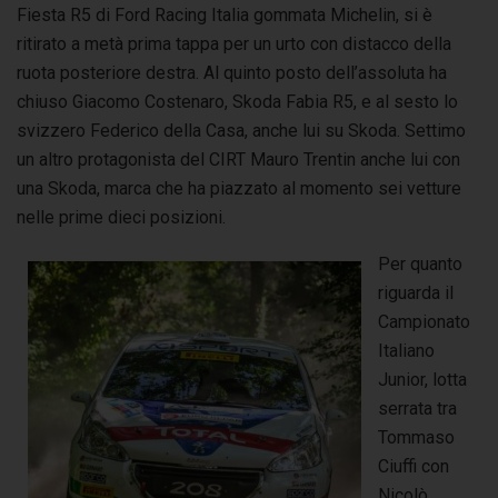
Fiesta R5 di Ford Racing Italia gommata Michelin, si è
ritirato a metà prima tappa per un urto con distacco della
ruota posteriore destra. Al quinto posto dell’assoluta ha
chiuso Giacomo Costenaro, Skoda Fabia R5, e al sesto lo
svizzero Federico della Casa, anche lui su Skoda. Settimo
un altro protagonista del CIRT Mauro Trentin anche lui con
una Skoda, marca che ha piazzato al momento sei vetture
nelle prime dieci posizioni.
Per quanto
riguarda il
Campionato
Italiano
Junior, lotta
serrata tra
Tommaso
Ciuffi con
Nicolò