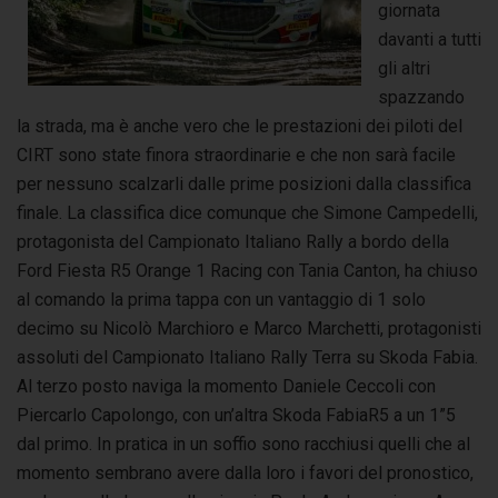
giornata
davanti a tutti
gli altri
spazzando
la strada, ma è anche vero che le prestazioni dei piloti del
CIRT sono state finora straordinarie e che non sarà facile
per nessuno scalzarli dalle prime posizioni dalla classifica
finale. La classifica dice comunque che Simone Campedelli,
protagonista del Campionato Italiano Rally a bordo della
Ford Fiesta R5 Orange 1 Racing con Tania Canton, ha chiuso
al comando la prima tappa con un vantaggio di 1 solo
decimo su Nicolò Marchioro e Marco Marchetti, protagonisti
assoluti del Campionato Italiano Rally Terra su Skoda Fabia.
Al terzo posto naviga la momento Daniele Ceccoli con
Piercarlo Capolongo, con un’altra Skoda FabiaR5 a un 1”5
dal primo. In pratica in un soffio sono racchiusi quelli che al
momento sembrano avere dalla loro i favori del pronostico,