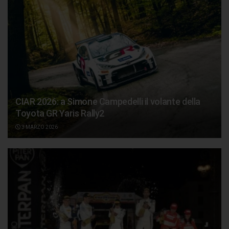
CIAR 2026: a Simone Campedelli il volante della
Toyota GR Yaris Rally2
3 MARZO 2026