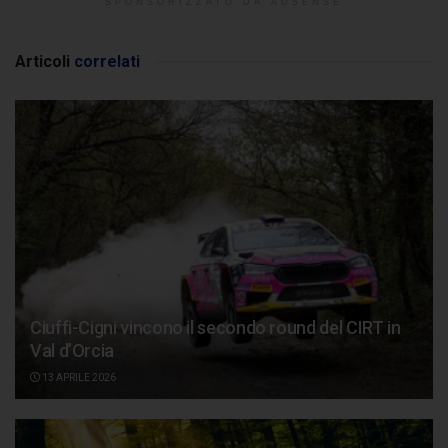
SPONSORIZZATO DA ADSENSE
Articoli
correlati
Ciuffi-Cigni vincono il secondo round del CIRT in
Val d’Orcia
13 APRILE 2026