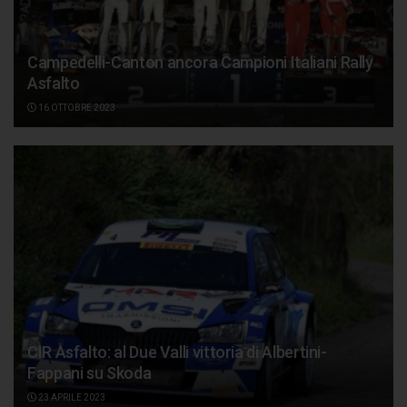
Campedelli-Canton ancora Campioni Italiani Rally
Asfalto
16 OTTOBRE 2023
CIR Asfalto: al Due Valli vittoria di Albertini-
Fappani su Skoda
23 APRILE 2023