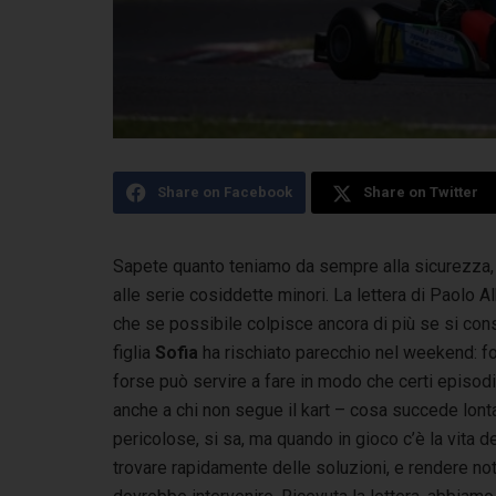
Share on Facebook
Share on Twitter
Sapete quanto teniamo da sempre alla sicurezza, s
alle serie cosiddette minori. La lettera di Paolo 
che se possibile colpisce ancora di più se si co
figlia
Sofia
ha rischiato parecchio nel weekend: f
forse può servire a fare in modo che certi episodi
anche a chi non segue il kart – cosa succede lonta
pericolose, si sa, ma quando in gioco c’è la vita 
trovare rapidamente delle soluzioni, e rendere noti