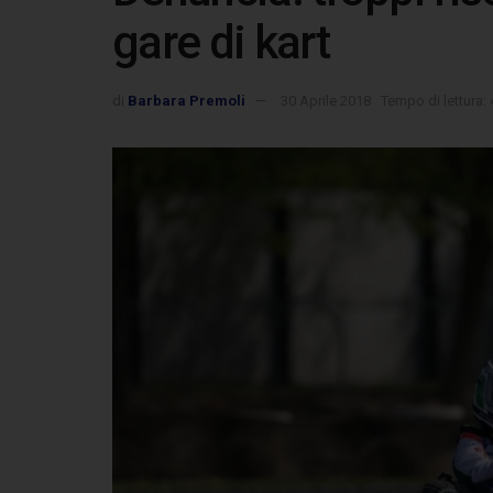
gare di kart
di
Barbara Premoli
30 Aprile 2018
Tempo di lettura: 