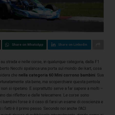
Share on WhatsApp
Share on Linkedin
u strada e nelle corse, in qualunque categoria, dalla F1
Alberto Necchi spalanca una porta sul mondo dei kart,
cosa
nsidera che
nella categoria 60 Mini corrono bambini
. Sua
ortunatamente sta bene, ma scoperchiare questa pentola
 non si ripetano. E soprattutto serve a far sapere a molti –
no dai riflettori e dalle telecamere. Le corse sono
dei bambini forse è il caso di farsi un esame di coscienza e
 i fatti è il primo passo. Secondo noi anche l’ACI