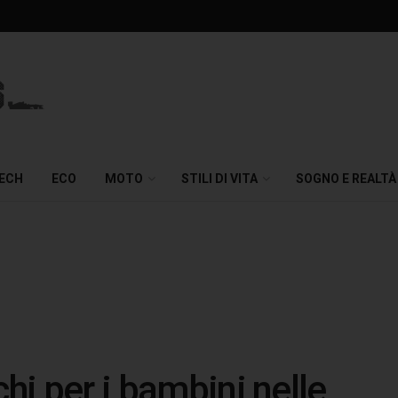
TECH
ECO
MOTO
STILI DI VITA
SOGNO E REALTÀ
chi per i bambini nelle