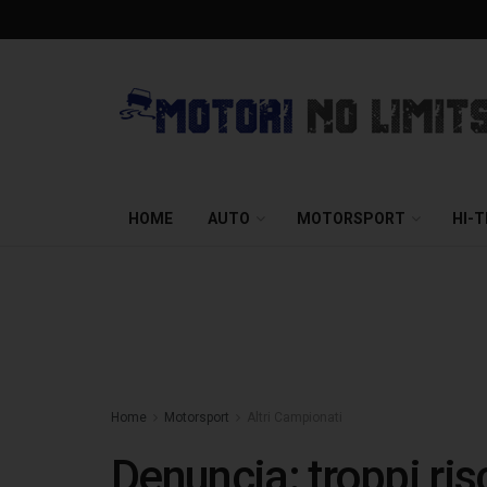
HOME
AUTO
MOTORSPORT
HI-
Home
Motorsport
Altri Campionati
Denuncia: troppi ris