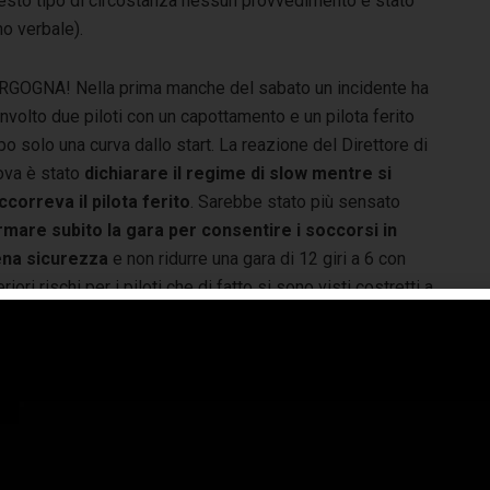
uesto tipo di circostanza nessun provvedimento è stato
o verbale).
RGOGNA! Nella prima manche del sabato un incidente ha
nvolto due piloti con un capottamento e un pilota ferito
o solo una curva dallo start. La reazione del Direttore di
ova è stato
dichiarare il regime di slow mentre si
ccorreva il pilota ferito
. Sarebbe stato più sensato
rmare subito la gara per consentire i soccorsi in
ena sicurezza
e non ridurre una gara di 12 giri a 6 con
eriori rischi per i piloti che di fatto si sono visti costretti a
a figlia alla fine del sesto giro (metà gara) è stata
o violentemente e perdendo conoscenza. Successivamente
tre persone accorse (tra cui ovviamente il sottoscritto) è
era verde con ancora i soccorsi in corso
. Un’azione da
 la sicurezza del ferito, dei soccorritori e delle altre