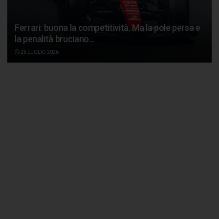
Ferrari: buona la competitività. Ma la pole persa e
la penalità bruciano…
25 LUGLIO 2026