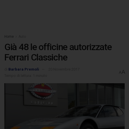
Home
Auto
Già 48 le officine autorizzate
Ferrari Classiche
di
Barbara Premoli
20 Novembre 2017
A
A
Tempo di lettura: 1 minuto