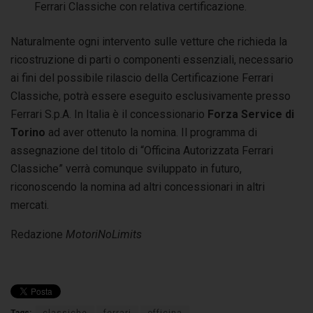
Ferrari Classiche con relativa certificazione.
Naturalmente ogni intervento sulle vetture che richieda la
ricostruzione di parti o componenti essenziali, necessario
ai fini del possibile rilascio della Certificazione Ferrari
Classiche, potrà essere eseguito esclusivamente presso
Ferrari S.p.A. In Italia è il concessionario
Forza Service di
Torino
ad aver ottenuto la nomina. Il programma di
assegnazione del titolo di “Officina Autorizzata Ferrari
Classiche” verrà comunque sviluppato in futuro,
riconoscendo la nomina ad altri concessionari in altri
mercati.
Redazione
MotoriNoLimits
Tags:
classiche
ferrari
officina