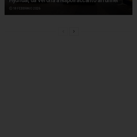
Hyundai, da Verona a Napoli accanto ai runner
18 FEBBRAIO 2026