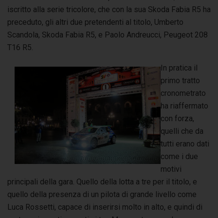
iscritto alla serie tricolore, che con la sua Skoda Fabia R5 ha
preceduto, gli altri due pretendenti al titolo, Umberto
Scandola, Skoda Fabia R5, e Paolo Andreucci, Peugeot 208
T16 R5.
In pratica il
primo tratto
cronometrato
ha riaffermato
con forza,
quelli che da
tutti erano dati
come i due
motivi
principali della gara. Quello della lotta a tre per il titolo, e
quello della presenza di un pilota di grande livello come
Luca Rossetti, capace di inserirsi molto in alto, e quindi di