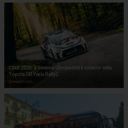
CIAR 2026: a Simone Campedelli il volante della
Toyota GR Yaris Rally2
3 MARZO 2026