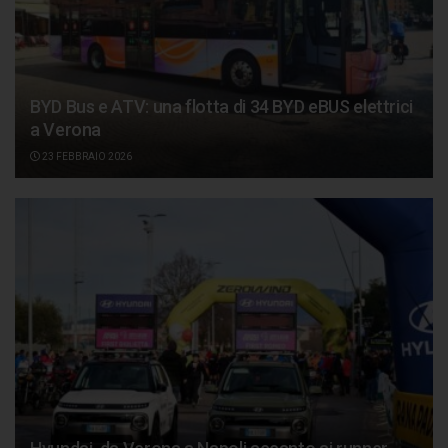
BYD Bus e ATV: una flotta di 34 BYD eBUS elettrici
a Verona
23 FEBBRAIO 2026