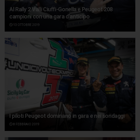
Al Rally 2 Valli Ciuffi-Gonella e Peugeot 208
campioni con una gara d’anticipo
13 OTTOBRE 2019
I piloti Peugeot dominano in gara e nei sondaggi
8 FEBBRAIO 2019