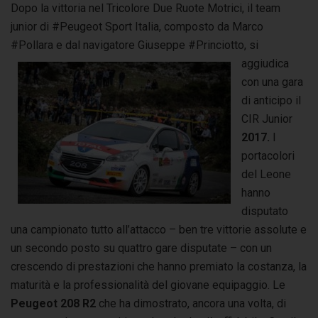
Dopo la vittoria nel Tricolore Due Ruote Motrici, il team
junior di #Peugeot Sport Italia, composto da Marco
#Pollara e dal navigatore Giuseppe #Princiotto,
si
aggiudica
con una gara
di anticipo il
CIR Junior
2017.
I
portacolori
del Leone
hanno
disputato
una campionato tutto all’attacco – ben tre vittorie assolute e
un secondo posto su quattro gare disputate – con un
crescendo di prestazioni che hanno premiato la costanza, la
maturità e la professionalità del giovane equipaggio. Le
Peugeot 208 R2
che ha dimostrato, ancora una volta, di