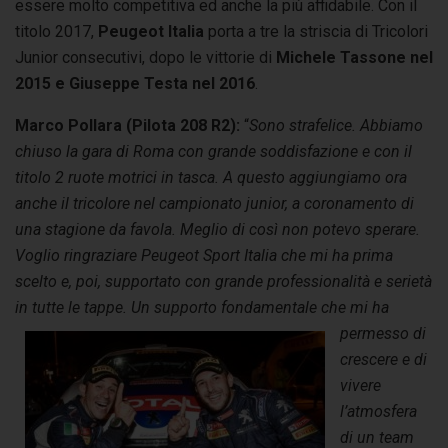
essere molto competitiva ed anche la più affidabile. Con il
titolo 2017,
Peugeot Italia
porta a tre la striscia di Tricolori
Junior consecutivi, dopo le vittorie di
Michele Tassone nel
2015 e Giuseppe Testa nel 2016
.
Marco Pollara (Pilota 208 R2):
“
Sono strafelice. Abbiamo
chiuso la gara di Roma con grande soddisfazione e con il
titolo 2 ruote motrici in tasca. A questo aggiungiamo ora
anche il tricolore nel campionato junior, a coronamento di
una stagione da favola. Meglio di così non potevo sperare.
Voglio ringraziare Peugeot Sport Italia che mi ha prima
scelto e, poi, supportato con grande professionalità e serietà
in tutte le tappe. Un supporto
fondamentale che mi ha
permesso di
crescere e di
vivere
l’atmosfera
di un team