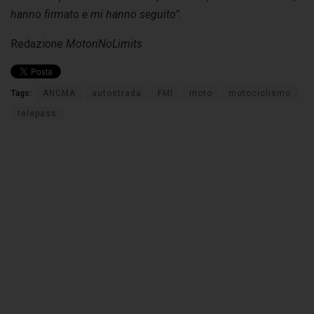
hanno firmato e mi hanno seguito”.
Redazione
MotoriNoLimits
Tags:
ANCMA
autostrada
FMI
moto
motociclismo
telepass