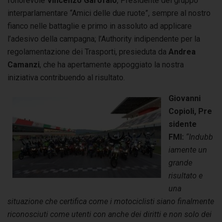
l’onorevole
Vincenzo Garofalo
, Presidente del gruppo
interparlamentare “Amici delle due ruote”, sempre al nostro
fianco nelle battaglie e primo in assoluto ad applicare
l’adesivo della campagna; l’Authority indipendente per la
regolamentazione dei Trasporti, presieduta da
Andrea
Camanzi
, che ha apertamente appoggiato la nostra
iniziativa contribuendo al risultato.
Giovanni
Copioli, Pre
sidente
FMI:
“Indubb
iamente un
grande
risultato e
una
situazione che certifica come i motociclisti siano finalmente
riconosciuti come utenti con anche dei diritti e non solo dei