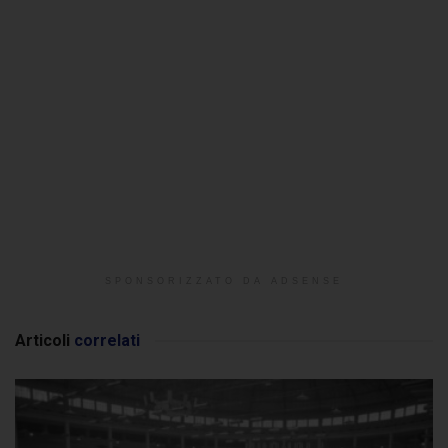
SPONSORIZZATO DA ADSENSE
Articoli
correlati