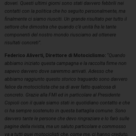
doveri. Questi ultimi giorni sono stati davvero febbrili nei
contatti con la politica che ho seguito personalmente, ma
finalmente ci siamo riusciti. Un grande risultato per tutto il
settore che dimostra che quando c’è unità fra le tante
componenti del nostro mondo riusciamo ad ottenere
risultati concreti”.
Federico Aliverti, Direttore di Motociclismo:
“
Quando
abbiamo iniziato questa campagna e la raccolta firme non
sapevo davvero dove saremmo arrivati. Adesso che
abbiamo raggiunto questo storico traguardo sono davvero
felice da motociclista che sa di aver fatto qualcosa di
concreto. Grazie alla FMI ed in particolare al Presidente
Copioli con il quale siamo stati in quotidiano contatto e che
ci ha sempre sostenuto in questa battaglia comune. Sono
davvero tante le persone che devo ringraziare e lo farò sulle
pagine della rivista, ma un saluto particolare e commosso
va a tutti quei motociclisti che, come me, ci hanno creduto,