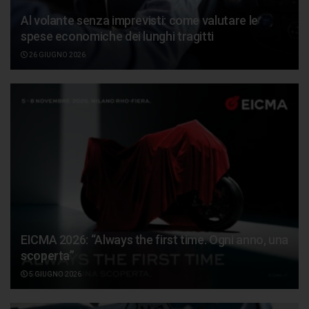
Al volante senza imprevisti: come valutare le
spese economiche dei lunghi tragitti
26 GIUGNO 2026
EICMA 2026: “Always the first time. Ogni anno, una
scoperta”
5 GIUGNO 2026