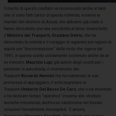
Il merito di questo risultato va riconosciuto anche ai tanti
che si sono fatti carico di questa richiesta, insieme ai
membri del direttivo di Aiscat, che abbiamo già citato e
hanno dimostrato una rara sensibilità al tema. Innanzitutto
il
Ministro dei Trasporti, Graziano Delrio
, che ha
dimostrato la volontà e il coraggio di superare per ragioni di
equità una “discriminazione” delle moto che vigeva dal
1991, in questa scelta solidamente sostenuto anche da un
ex ministro,
Maurizio Lupi
, già autore degli sconti per i
pendolari in autostrada; il viceministro dei
Trasporti
Riccardo Nencini
che ha mantenuto la sua
promessa di appoggiarci; il sottosegretario ai
Trasporti
Umberto Del Basso De Caro
, che ci ha incontrati
e ha dedicato tempo “operativo” insieme alle strutture
tecniche ministeriali, anch’esse validissime nel trovare
soluzioni formalmente ineccepibili. E ancora,