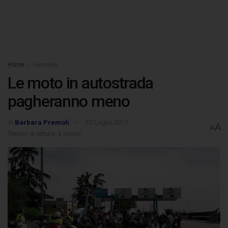
Home
Generale
Le moto in autostrada
pagheranno meno
di
Barbara Premoli
27 Luglio 2017
A
A
Tempo di lettura: 3 minuti