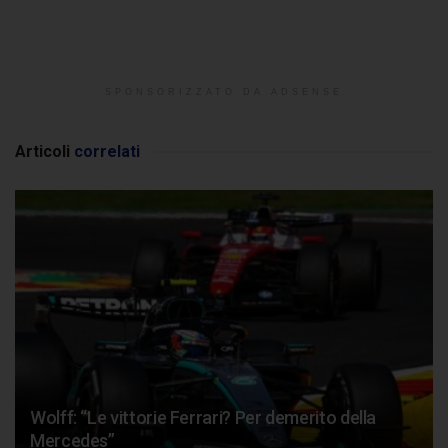
SPONSORIZZATO DA ADSENSE
Articoli
correlati
Wolff: “Le vittorie Ferrari? Per demerito della
Mercedes”