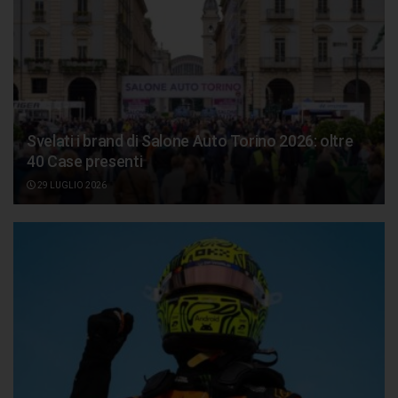
Svelati i brand di Salone Auto Torino 2026: oltre
40 Case presenti
29 LUGLIO 2026