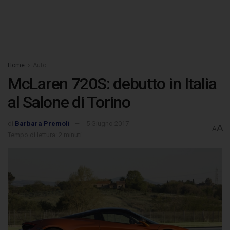
Home
Auto
McLaren 720S: debutto in Italia
al Salone di Torino
di
Barbara Premoli
5 Giugno 2017
A
A
Tempo di lettura: 2 minuti