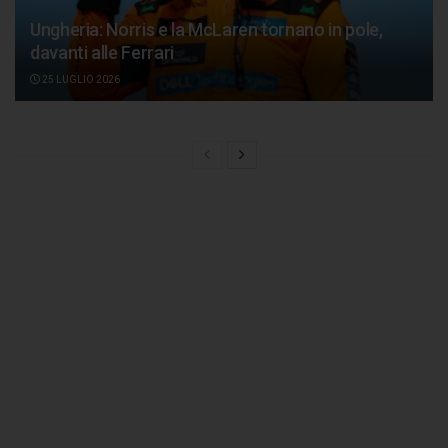
Ungheria: Norris e la McLaren tornano in pole,
davanti alle Ferrari
25 LUGLIO 2026