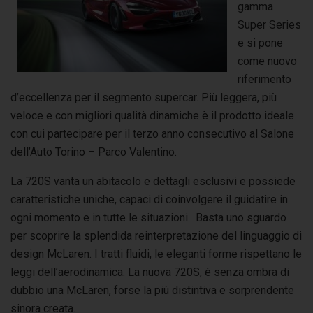
gamma
Super Series
e si pone
come nuovo
riferimento
d’eccellenza per il segmento supercar. Più leggera, più
veloce e con migliori qualità dinamiche è il prodotto ideale
con cui partecipare per il terzo anno consecutivo al Salone
dell’Auto Torino – Parco Valentino.
La 720S vanta un abitacolo e dettagli esclusivi e possiede
caratteristiche uniche, capaci di coinvolgere il guidatire in
ogni momento e in tutte le situazioni. Basta uno sguardo
per scoprire la splendida reinterpretazione del linguaggio di
design McLaren. I tratti fluidi, le eleganti forme rispettano le
leggi dell’aerodinamica. La nuova 720S, è senza ombra di
dubbio una McLaren, forse la più distintiva e sorprendente
sinora creata.