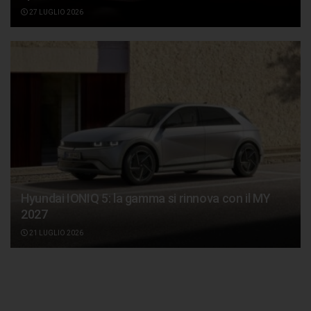
27 LUGLIO 2026
Hyundai IONIQ 5: la gamma si rinnova con il MY
2027
21 LUGLIO 2026