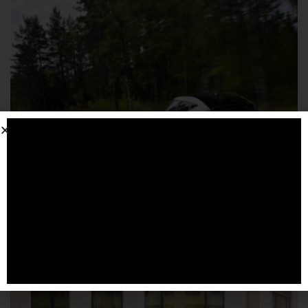
Hyundai lancia “Parti con IONIQ 3”
4 AGOSTO 2026