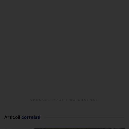
SPONSORIZZATO DA ADSENSE
Articoli
correlati