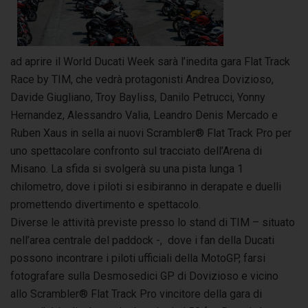
ad aprire il World Ducati Week sarà l’inedita gara Flat Track
Race by TIM, che vedrà protagonisti Andrea Dovizioso,
Davide Giugliano, Troy Bayliss, Danilo Petrucci, Yonny
Hernandez, Alessandro Valia, Leandro Denis Mercado e
Ruben Xaus in sella ai nuovi Scrambler® Flat Track Pro per
uno spettacolare confronto sul tracciato dell’Arena di
Misano. La sfida si svolgerà su una pista lunga 1
chilometro, dove i piloti si esibiranno in derapate e duelli
promettendo divertimento e spettacolo.
Diverse le attività previste presso lo stand di TIM – situato
nell’area centrale del paddock -, dove i fan della Ducati
possono incontrare i piloti ufficiali della MotoGP, farsi
fotografare sulla Desmosedici GP di Dovizioso e vicino
allo Scrambler® Flat Track Pro vincitore della gara di