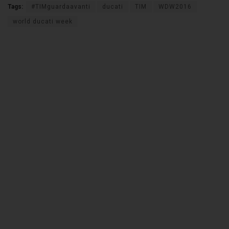
Tags:
#TIMguardaavanti
ducati
TIM
WDW2016
world ducati week