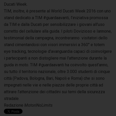
Ducati Week.
TIM, inoltre, è presente al World Ducati Week 2016 con uno
stand dedicato a TIM #guardaavanti, l’iniziativa promossa
da TIM e dalla Ducati per sensibilizzare i giovani all’uso
corretto del cellulare alla guida. I piloti Dovizioso e Iannone,
testimonial della campagna, incontreranno visitatori dello
stand cimentandosi con visori immersivi a 360° e totem
eye tracking, tecnologie d’avanguardia capaci di coinvolgere
i partecipanti a non distogliere mai l’attenzione durante la
guida in moto. TIM #guardaavanti ha coinvolto quest’anno,
su tutto il territorio nazionale, oltre 3.000 studenti di cinque
città (Padova, Bologna, Bari, Napoli e Roma) che si sono
impegnati nelle vie e nelle piazze delle proprie città ad
attirare l’attenzione dei cittadini sui temi della sicurezza
stradale.
Redazione
MotoriNoLimits