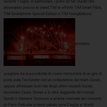
venerdì 1 luglio. In particolare, i primi 50 fan Ducati che
attiveranno presso la stand TIM le offerte TIM Smart Fibra,
TIM Smartphone Special Edition e TIM Young&Music
potranno
scegliere tra la possibilità di vivere l’emozione di un giro di
pista sulla TwoSeater con un collaudatore del team Ducati,
oppure effettuare test ride degli ultimi modelli Ducati,
incontrare Casey Stoner e le altre leggende del mondo
Ducati o ottenere l’accesso a un’area riservata del concerto
di Piero Pelù che si terrà sabato sera 2 luglio al World