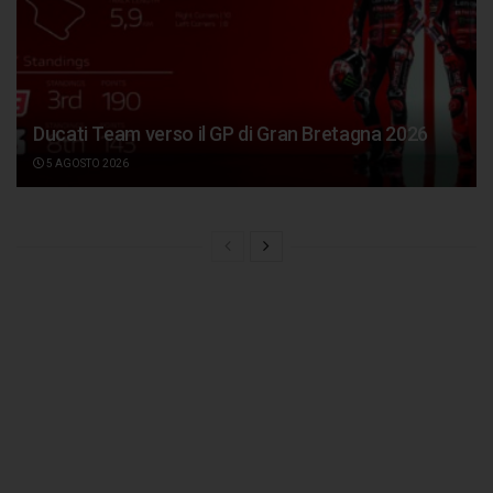
Ducati Team verso il GP di Gran Bretagna 2026
5 AGOSTO 2026