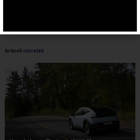
SPONSORIZZATO DA ADSENSE
Articoli
correlati