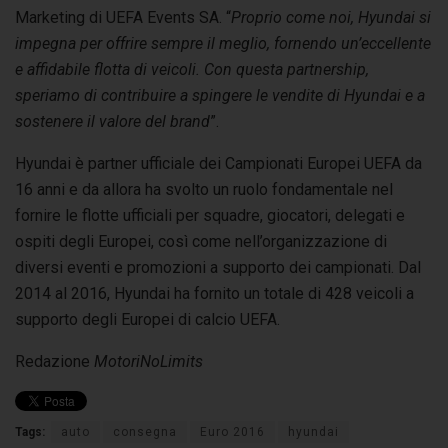
Marketing di UEFA Events SA. “
Proprio come noi, Hyundai si
impegna per offrire sempre il meglio, fornendo un’eccellente
e affidabile flotta di veicoli. Con questa partnership,
speriamo di contribuire a spingere le vendite di Hyundai e a
sostenere il valore del brand
”.
Hyundai è partner ufficiale dei Campionati Europei UEFA da
16 anni e da allora ha svolto un ruolo fondamentale nel
fornire le flotte ufficiali per squadre, giocatori, delegati e
ospiti degli Europei, così come nell’organizzazione di
diversi eventi e promozioni a supporto dei campionati. Dal
2014 al 2016, Hyundai ha fornito un totale di 428 veicoli a
supporto degli Europei di calcio UEFA.
Redazione
MotoriNoLimits
Tags:
auto
consegna
Euro 2016
hyundai