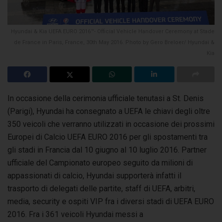
Hyundai & Kia UEFA EURO 2016™- Official Vehicle Handover Ceremony at Stade
de France in Paris, France, 30th May 2016. Photo by Gero Breloer/ Hyundai &
Kia
In occasione della cerimonia ufficiale tenutasi a St. Denis
(Parigi), Hyundai ha consegnato a UEFA le chiavi degli oltre
350 veicoli che verranno utilizzati
in occasione dei prossimi
Europei di Calcio UEFA EURO 2016 per gli spostamenti tra
gli stadi in Francia dal 10 giugno al 10 luglio 2016. Partner
ufficiale del Campionato europeo seguito da milioni di
appassionati di calcio, Hyundai supporterà infatti il
trasporto di delegati delle partite, staff di UEFA, arbitri,
media, security e ospiti VIP fra i diversi stadi di UEFA EURO
2016. Fra i 361 veicoli Hyundai messi a