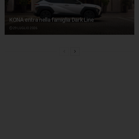
KONA entra nella famiglia Dark Line
29 LUGLIO 2026