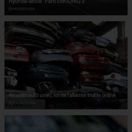
Hyundai lancia “Parti con IONIQ 3”
4 AGOSTO 2026
Ricambi auto usati, torna l’allarme truffe online
31 LUGLIO 2026