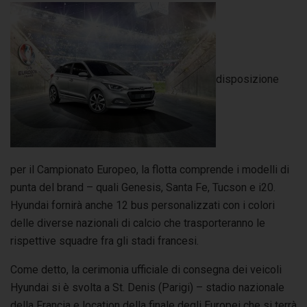
disposizione
per il Campionato Europeo, la flotta comprende i modelli di
punta del brand – quali Genesis, Santa Fe, Tucson e i20.
Hyundai fornirà anche 12 bus personalizzati con i colori
delle diverse nazionali di calcio che trasporteranno le
rispettive squadre fra gli stadi francesi.
Come detto, la cerimonia ufficiale di consegna dei veicoli
Hyundai si è svolta a St. Denis (Parigi) – stadio nazionale
della Francia e location della finale degli Europei che si terrà