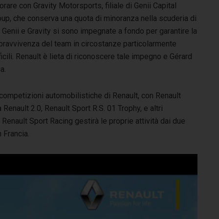
orare con Gravity Motorsports, filiale di Genii Capital
oup, che conserva una quota di minoranza nella scuderia di
 Genii e Gravity si sono impegnate a fondo per garantire la
pravvivenza del team in circostanze particolarmente
ficili. Renault è lieta di riconoscere tale impegno e Gérard
a.
 competizioni automobilistiche di Renault, con Renault
enault 2.0, Renault Sport R.S. 01 Trophy, e altri
 Renault Sport Racing gestirà le proprie attività dai due
n Francia.