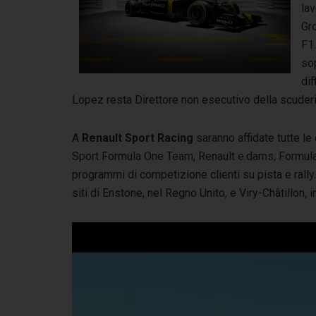
lav
Gr
F1.
so
dif
Lopez resta Direttore non esecutivo della scuderi
A
Renault Sport Racing
saranno affidate tutte le
Sport Formula One Team, Renault e.dams, Formula R
programmi di competizione clienti su pista e rally.
siti di Enstone, nel Regno Unito, e Viry-Châtillon, i
Video
Player