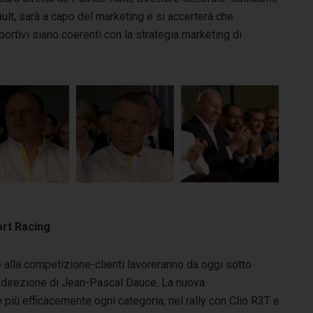
lt, sarà a capo del marketing e si accerterà che
ortivi siano coerenti con la strategia marketing di
ort Racing
alla competizione-clienti lavoreranno da oggi sotto
a direzione di Jean-Pascal Dauce. La nuova
più efficacemente ogni categoria, nel rally con Clio R3T e