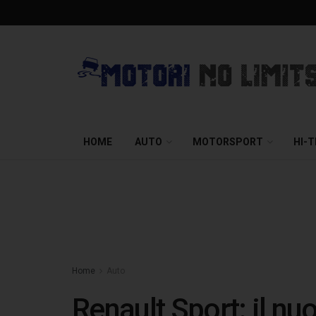
HOME
AUTO
MOTORSPORT
HI-
Home
Auto
Renault Sport: il nu