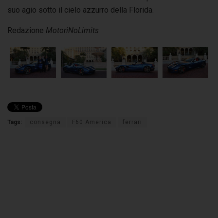
suo agio sotto il cielo azzurro della Florida.
Redazione
MotoriNoLimits
Tags:
consegna
F60 America
ferrari