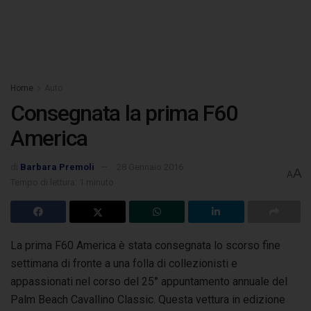
Home
Auto
Consegnata la prima F60
America
di
Barbara Premoli
28 Gennaio 2016
A
A
Tempo di lettura: 1 minuto
La prima F60 America è stata consegnata lo scorso fine
settimana di fronte a una folla di collezionisti e
appassionati nel corso del 25° appuntamento
annuale del
Palm Beach Cavallino Classic. Questa vettura in edizione