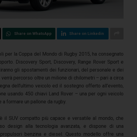
Share on WhatsApp
Share on Linkedin
veicoli per la Coppa del Mondo di Rugby 2015, ha consegnato
upporto.
Discovery Sport, Discovery, Range Rover Sport e
tiranno gli spostamenti dei funzionari, del personale e dei
verrà percorso oltre un milione di chilometri – pari a circa
egna dell’ultimo veicolo ed il sostegno offerto all’evento,
ione usando 450 chiavi Land Rover – una per ogni veicolo
se a formare un pallone da rugby.
è il SUV compatto più capace e versatile al mondo, che
oso design alla tecnologia avanzata, e dispone di una
 propulsori benzina e diesel. Questo modello offre una