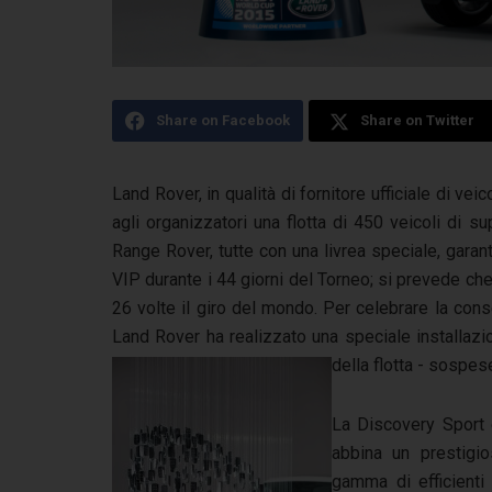
Share on Facebook
Share on Twitter
Land Rover, in qualità di fornitore ufficiale di 
agli organizzatori una flotta di 450 veicoli di s
Range Rover, tutte con una livrea speciale, garan
VIP durante i 44 giorni del Torneo; si prevede che 
26 volte il giro del mondo. Per celebrare la cons
Land Rover ha realizzato una speciale installaz
della flotta -­ sospe
La Discovery Sport 
abbina un prestigi
gamma di efficienti