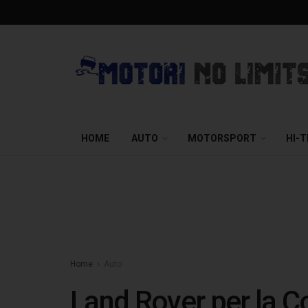
HOME
AUTO
MOTORSPORT
HI-
Home
Auto
Land Rover per la 