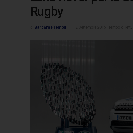
Rugby
di
Barbara Premoli
2 Settembre 2015
Tempo di lettu