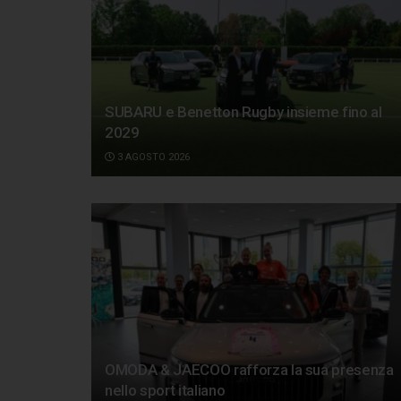
SUBARU e Benetton Rugby insieme fino al
2029
3 AGOSTO 2026
OMODA & JAECOO rafforza la sua presenza
nello sport italiano