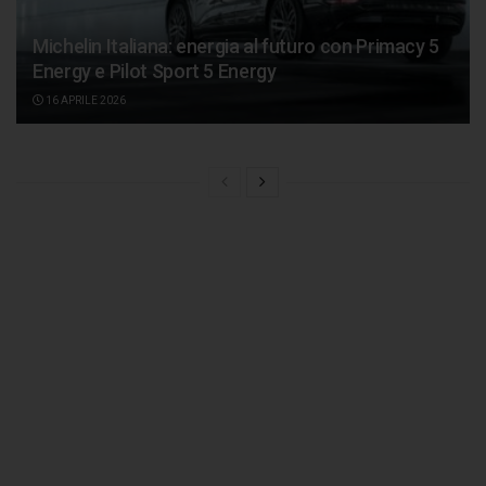
Michelin Italiana: energia al futuro con Primacy 5
Energy e Pilot Sport 5 Energy
16 APRILE 2026