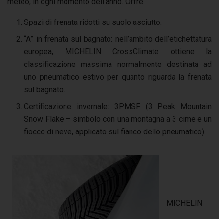
meteo, in ogni momento dell’anno. Offre:
Spazi di frenata ridotti su suolo asciutto.
“A” in frenata sul bagnato: nell’ambito dell’etichettatura
europea, MICHELIN CrossClimate ottiene la
classificazione massima normalmente destinata ad
uno pneumatico estivo per quanto riguarda la frenata
sul bagnato.
Certificazione invernale: 3PMSF (3 Peak Mountain
Snow Flake – simbolo con una montagna a 3 cime e un
fiocco di neve, applicato sul fianco dello pneumatico).
MICHELIN