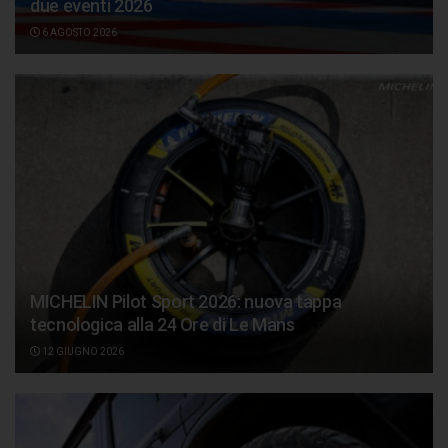
due eventi 2026
6 AGOSTO 2026
MICHELIN Pilot Sport 2026: nuova tappa
tecnologica alla 24 Ore di Le Mans
12 GIUGNO 2026