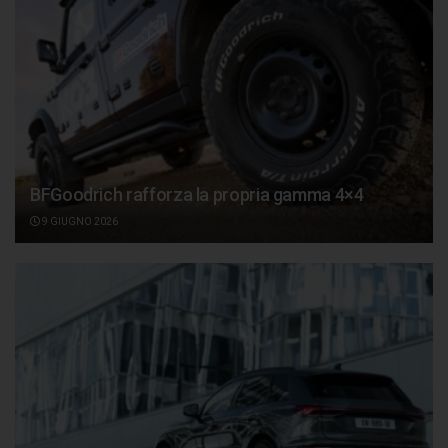
BFGoodrich rafforza la propria gamma 4×4
9 GIUGNO 2026