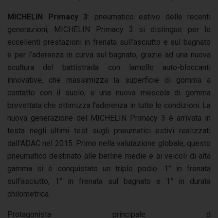
MICHELIN Primacy 3
: pneumatico estivo delle recenti
generazioni, MICHELIN Primacy 3 si distingue per le
eccellenti prestazioni in frenata sull’asciutto e sul bagnato
e per l’aderenza in curva sul bagnato, grazie ad una nuova
scultura del battistrada con lamelle auto-bloccanti
innovative, che massimizza la superficie di gomma a
contatto con il suolo, e una nuova mescola di gomma
brevettata che ottimizza l’aderenza in tutte le condizioni. La
nuova generazione del MICHELIN Primacy 3 è arrivata in
testa negli ultimi test sugli pneumatici estivi realizzati
dall’ADAC nel 2015. Primo nella valutazione globale, questo
pneumatico destinato alle berline medie e ai veicoli di alta
gamma si è conquistato un triplo podio: 1° in frenata
sull’asciutto, 1° in frenata sul bagnato e 1° in durata
chilometrica.
Protagonista principale d