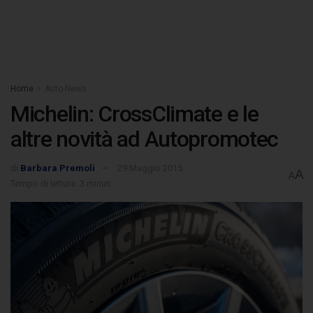
Home
Auto-News
Michelin: CrossClimate e le
altre novità ad Autopromotec
di
Barbara Premoli
29 Maggio 2015
A
A
Tempo di lettura: 3 minuti