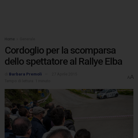
Home
Generale
Cordoglio per la scomparsa
dello spettatore al Rallye Elba
di
Barbara Premoli
27 Aprile 2015
A
A
Tempo di lettura: 1 minuto