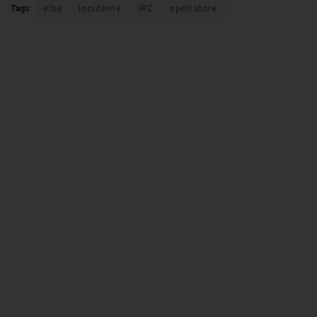
Tags:
elba
incidente
IRC
spettatore