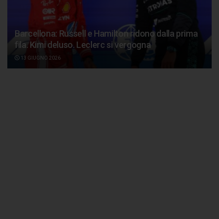
Barcellona: Russell e Hamilton ridono dalla prima
fila. Kimi deluso. Leclerc si vergogna
13 GIUGNO 2026