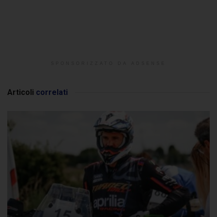
SPONSORIZZATO DA ADSENSE
Articoli
correlati