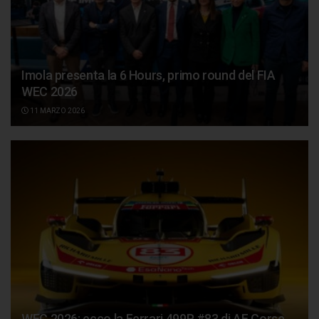
Imola presenta la 6 Hours, primo round del FIA
WEC 2026
11 MARZO 2026
WEC 2026: ecco la Ferrari 499P #83 di AF Corse