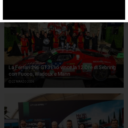
La Ferrari 296 GT3 Evo vince la 12 Ore di Sebring
con Fuoco, Wadoux e Mann
22 MARZO 2026